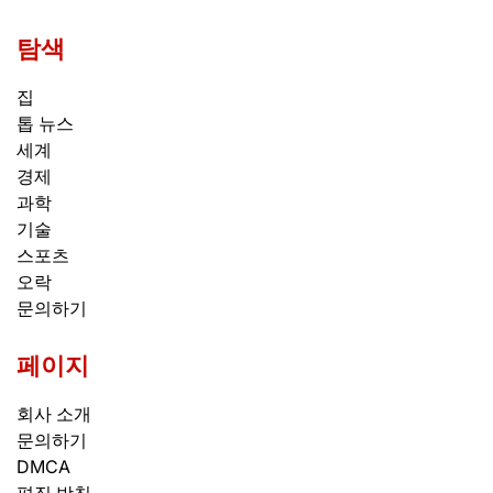
탐색
집
톱 뉴스
세계
경제
과학
기술
스포츠
오락
문의하기
페이지
회사 소개
문의하기
DMCA
편집 방침