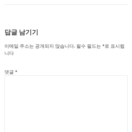
답글 남기기
이메일 주소는 공개되지 않습니다.
필수 필드는
*
로 표시됩
니다
댓글
*