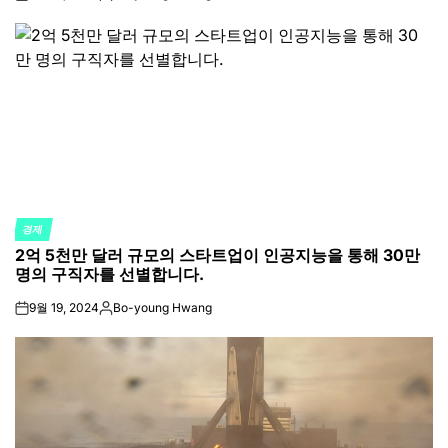
on
Posted
by
경제
POSTED
2억 5천만 달러 규모의 스타트업이 인공지능을 통해 30만
IN
명의 구직자를 선별합니다.
9월 19, 2024
Bo-young Hwang
on
Posted
by