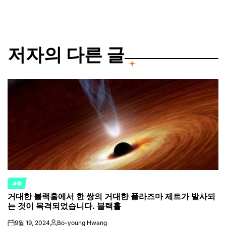
저자의 다른 글
과학
POSTED
거대한 블랙홀에서 한 쌍의 거대한 플라즈마 제트가 발사되
IN
는 것이 목격되었습니다. 블랙홀
9월 19, 2024
Bo-young Hwang