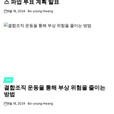
스 파업 투표 계획 발표
9월 18, 2024
Bo-young Hwang
on
과학
POSTED
결합조직 운동을 통해 부상 위험을 줄이는
IN
방법
9월 18, 2024
Bo-young Hwang
on