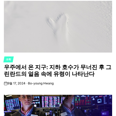
과학
POSTED
우주에서 온 지구: 지하 호수가 무너진 후 그
IN
린란드의 얼음 속에 유령이 나타난다
9월 17, 2024
Bo-young Hwang
on