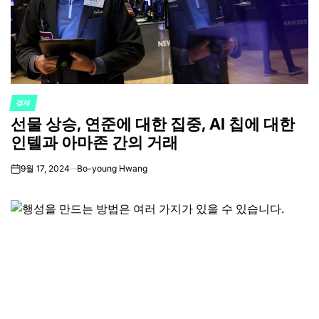
경제
POSTED
선물 상승, 연준에 대한 집중, AI 칩에 대한
IN
인텔과 아마존 간의 거래
9월 17, 2024
Bo-young Hwang
on