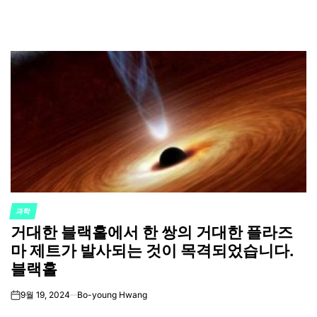
과학
POSTED
거대한 블랙홀에서 한 쌍의 거대한 플라즈
IN
마 제트가 발사되는 것이 목격되었습니다.
블랙홀
9월 19, 2024
Bo-young Hwang
on