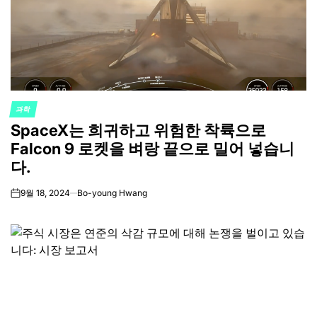
과학
POSTED
SpaceX는 희귀하고 위험한 착륙으로
IN
Falcon 9 로켓을 벼랑 끝으로 밀어 넣습니
다.
9월 18, 2024
Bo-young Hwang
on