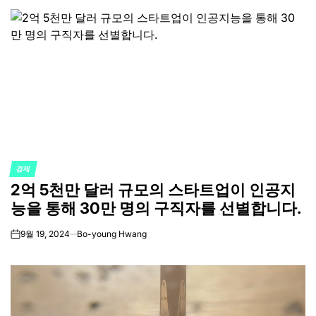
경제
POSTED
2억 5천만 달러 규모의 스타트업이 인공지
IN
능을 통해 30만 명의 구직자를 선별합니다.
9월 19, 2024
Bo-young Hwang
on