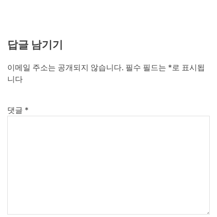
답글 남기기
이메일 주소는 공개되지 않습니다.
필수 필드는
*
로 표시됩
니다
댓글
*