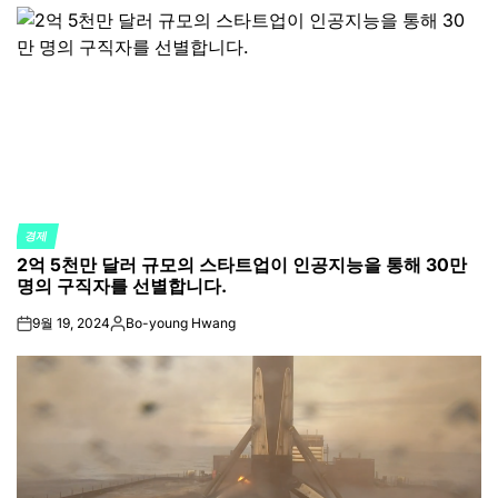
by
경제
POSTED
2억 5천만 달러 규모의 스타트업이 인공지능을 통해 30만
IN
명의 구직자를 선별합니다.
9월 19, 2024
Bo-young Hwang
on
Posted
by