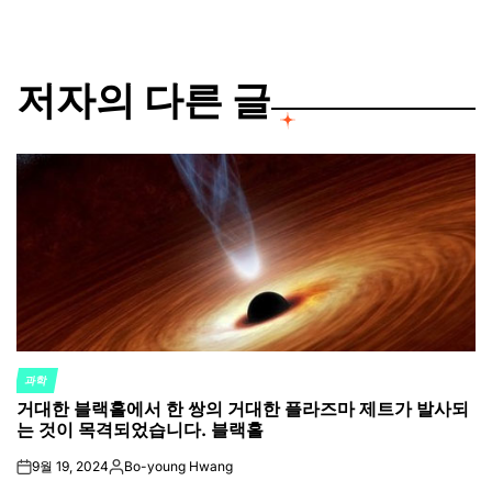
저자의 다른 글
과학
POSTED
거대한 블랙홀에서 한 쌍의 거대한 플라즈마 제트가 발사되
IN
는 것이 목격되었습니다. 블랙홀
9월 19, 2024
Bo-young Hwang
on
Posted