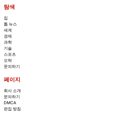
탐색
집
톱 뉴스
세계
경제
과학
기술
스포츠
오락
문의하기
페이지
회사 소개
문의하기
DMCA
편집 방침