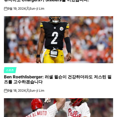
9월 19, 2024
Eun-ji Lim
on
Posted
by
스포츠
POSTED
Ben Roethlisberger: 러셀 윌슨이 건강하더라도 저스틴 필
IN
즈를 고수하겠습니다
9월 18, 2024
Eun-ji Lim
on
Posted
by