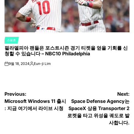
스포츠
POSTED
필라델피아 팬들은 포스트시즌 경기 티켓을 얻을 기회를 신
IN
청할 수 있습니다 – NBC10 Philadelphia
9월 18, 2024
Eun-ji Lim
on
Posted
by
글
Previous:
Next:
Microsoft Windows 11 출시
Space Defense Agency는
탐
: 지금 여기에서 라이브 시청
SpaceX 상용 Transporter 2
색
로켓을 타고 위성을 궤도로 발
사합니다.