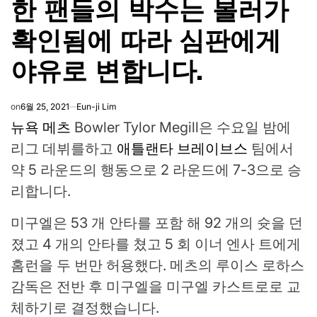
한 팬들의 박수는 볼러가
확인됨에 따라 심판에게
야유로 변합니다.
on
6월 25, 2021
Eun-ji Lim
뉴욕 메츠
Bowler Tylor Megill은 수요일 밤에
리그 데뷔를하고
애틀랜타 브레이브스
팀에서
약 5 라운드의 행동으로 2 라운드에 7-3으로 승
리합니다.
미구엘은 53 개 안타를 포함 해 92 개의 슛을 던
졌고 4 개의 안타를 쳤고 5 회 이너 엔사 트에게
홈런을 두 번만 허용했다. 메츠의 루이스 로하스
감독은 전반 후 미구엘을 미구엘 카스트로로 교
체하기로 결정했습니다.