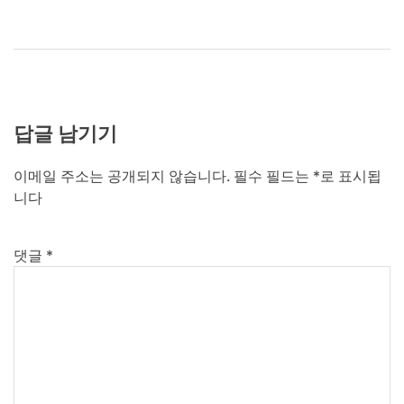
답글 남기기
이메일 주소는 공개되지 않습니다.
필수 필드는
*
로 표시됩
니다
댓글
*