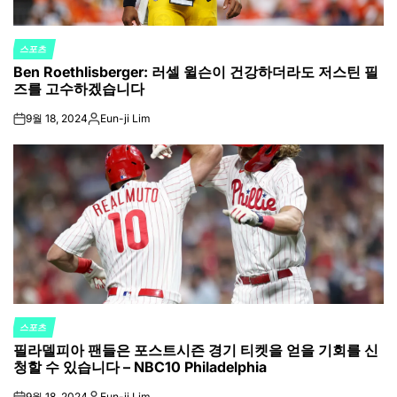
스포츠
POSTED
Ben Roethlisberger: 러셀 윌슨이 건강하더라도 저스틴 필
IN
즈를 고수하겠습니다
9월 18, 2024
Eun-ji Lim
on
Posted
by
스포츠
POSTED
필라델피아 팬들은 포스트시즌 경기 티켓을 얻을 기회를 신
IN
청할 수 있습니다 – NBC10 Philadelphia
9월 18, 2024
Eun-ji Lim