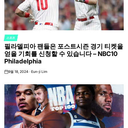
스포츠
POSTED
필라델피아 팬들은 포스트시즌 경기 티켓을
IN
얻을 기회를 신청할 수 있습니다 – NBC10
Philadelphia
9월 18, 2024
Eun-ji Lim
on