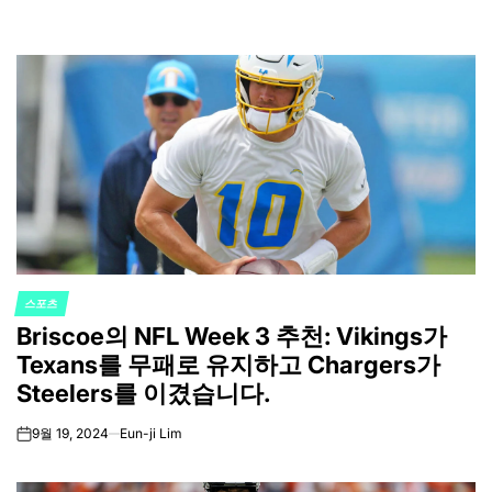
스포츠
POSTED
Briscoe의 NFL Week 3 추천: Vikings가
IN
Texans를 무패로 유지하고 Chargers가
Steelers를 이겼습니다.
9월 19, 2024
Eun-ji Lim
on