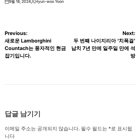
9월 18, 2024
Hyun-woo Yoon
on
Posted
by
글
Previous:
Next:
새로운 Lamborghini
두 번째 나이지리아 ‘치폭걸’
탐
Countach는 풍자적인 현금
납치 7년 만에 일주일 만에 석
색
잡기입니다.
방
답글 남기기
이메일 주소는 공개되지 않습니다.
필수 필드는
*
로 표시됩
니다