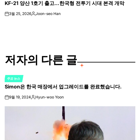
KF-21 양산 1호기 출고…한국형 전투기 시대 본격 개막
IN
3월 25, 2026
Joon-seo Han
on
Posted
by
저자의 다른 글
주요 뉴스
POSTED
Simon은 한국 매장에서 업그레이드를 완료했습니다.
IN
9월 19, 2024
Hyun-woo Yoon
on
Posted
by