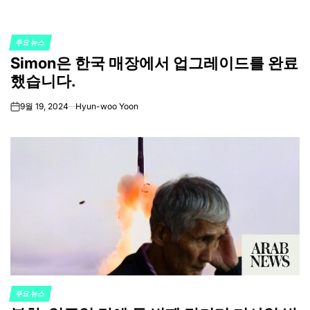
주요 뉴스
POSTED
Simon은 한국 매장에서 업그레이드를 완료
IN
했습니다.
9월 19, 2024
Hyun-woo Yoon
on
주요 뉴스
POSTED