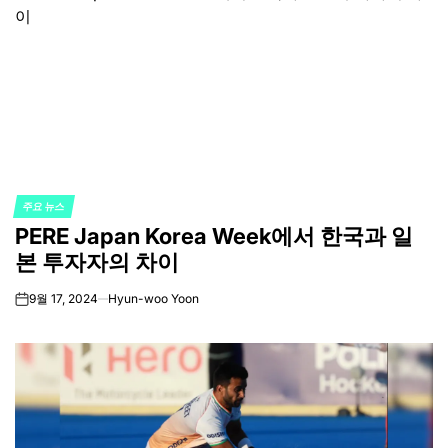
주요 뉴스
POSTED
PERE Japan Korea Week에서 한국과 일
IN
본 투자자의 차이
9월 17, 2024
Hyun-woo Yoon
on