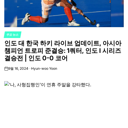
주요 뉴스
POSTED
인도 대 한국 하키 라이브 업데이트, 아시아
IN
챔피언 트로피 준결승: 1쿼터, 인도 I 시리즈
결승전 | 인도 0-0 코어
9월 16, 2024
Hyun-woo Yoon
on