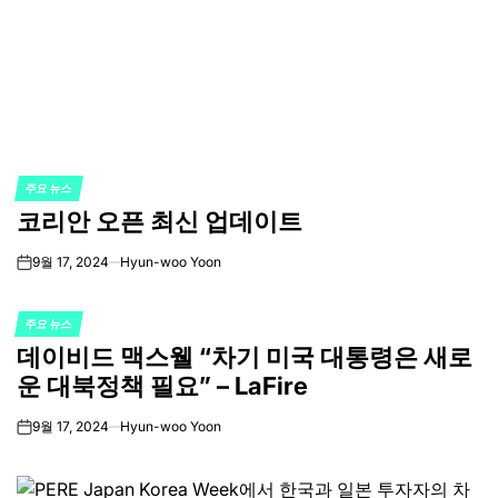
주요 뉴스
POSTED
코리안 오픈 최신 업데이트
IN
9월 17, 2024
Hyun-woo Yoon
on
주요 뉴스
POSTED
데이비드 맥스웰 “차기 미국 대통령은 새로
IN
운 대북정책 필요” – LaFire
9월 17, 2024
Hyun-woo Yoon
on