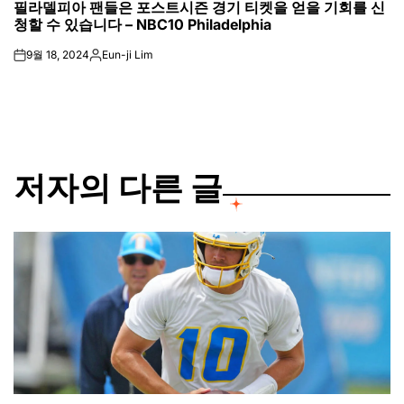
필라델피아 팬들은 포스트시즌 경기 티켓을 얻을 기회를 신
IN
청할 수 있습니다 – NBC10 Philadelphia
9월 18, 2024
Eun-ji Lim
on
Posted
by
저자의 다른 글