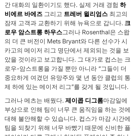
간 대화의 일환이기도 했다. 실제 거래 경험
하
비에르 바에즈
그리고
트레버 윌리엄스
최고의
잠재 고객과 교환하기 위해 뉴욕으로 갑니다.
크
로우 암스트롱 하우스
그러나 Rosenthal은 스왑
의 더 큰 버전이 Mets Bryant와 다른 선수가 시
카고의 메이저 리그 명단에서 제외되는 것을 보
았을 것이라고 보고합니다. 그 대가로 컵스는 크
로우-암스트롱을 가질 뿐만 아니라 “그들이 더
중요하게 여겼던 유망주와 몇 년 동안 클럽의 통
제 하에 있는 메이저 리그”를 갖게 될 것입니다.
그러나 메츠는 배웠다.
제이콥 디그롬
마감일에
부상으로 인해 팀이 너무 큰 움직임을 하는 것에
대해 불안해할 수 있습니다. 컵스가 마감 시간에
팀을 되찾기 위해 너무 바빴기 때문에 신비한 플