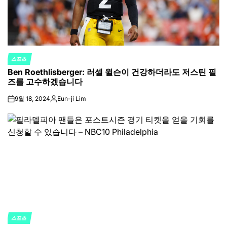
스포츠
POSTED
Ben Roethlisberger: 러셀 윌슨이 건강하더라도 저스틴 필
IN
즈를 고수하겠습니다
9월 18, 2024
Eun-ji Lim
on
Posted
by
스포츠
POSTED