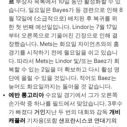
르
부상자 목록에서 10일 동안 활성화할 수 있
습니다. 일요일은 Bayes가 등 경련으로 인해 8
월 12일에 (소급적으로) 배치된 후 복귀를 위
한 첫 번째 예선일입니다. Lindor는 7월 17일
부터 오른쪽으로 기울어진 긴장으로 인해 결
장했습니다. Mets는 화요일 자이언츠와의 홈
경기를 시작하기 전에 월요일을 쉬고 있습니
다. 따라서 Mets는 Lindor 및/또는 Baez가 회
복할 수 있는 2일을 더 확보하고 다시 활성 명
단에 올릴 수 있을 것입니다. 적어도 Baez는
늦어도 화요일까지는 돌아올 것 같습니다.
에반 롱고리아
수요일 경기에서 그가 오른쪽
손가락 중 하나를 필드에서 맞았습니다. 3루수
가 빠졌다
거인
지난 두 번의 대회와 감독
개비
캐플러
기자용(포함
샌프란시스코 연대기의