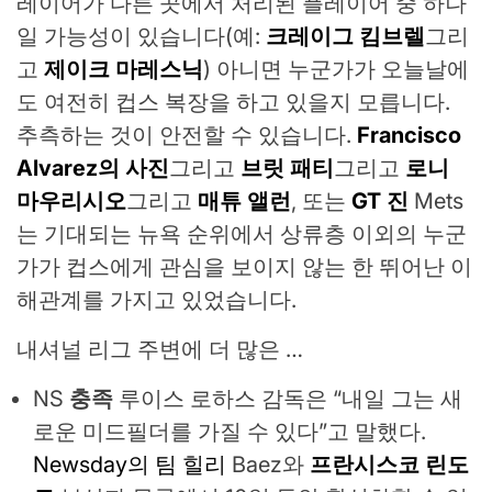
레이어가 다른 곳에서 처리된 플레이어 중 하나
일 가능성이 있습니다(예:
크레이그 킴브렐
그리
고
제이크 마레스닉
) 아니면 누군가가 오늘날에
도 여전히 컵스 복장을 하고 있을지 모릅니다.
추측하는 것이 안전할 수 있습니다.
Francisco
Alvarez의 사진
그리고
브릿 패티
그리고
로니
마우리시오
그리고
매튜 앨런
, 또는
GT 진
Mets
는 기대되는 뉴욕 순위에서 상류층 이외의 누군
가가 컵스에게 관심을 보이지 않는 한 뛰어난 이
해관계를 가지고 있었습니다.
내셔널 리그 주변에 더 많은 …
NS
충족
루이스 로하스 감독은 “내일 그는 새
로운 미드필더를 가질 수 있다”고 말했다.
Newsday의 팀 힐리
Baez와
프란시스코 린도