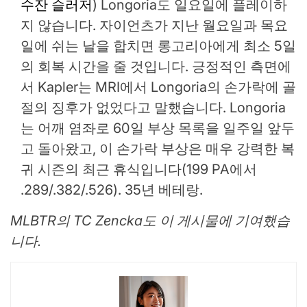
수잔 슬러저
) Longoria도 일요일에 플레이하
지 않습니다. 자이언츠가 지난 월요일과 목요
일에 쉬는 날을 합치면 롱고리아에게 최소 5일
의 회복 시간을 줄 것입니다. 긍정적인 측면에
서 Kapler는 MRI에서 Longoria의 손가락에 골
절의 징후가 없었다고 말했습니다. Longoria
는 어깨 염좌로 60일 부상 목록을 일주일 앞두
고 돌아왔고, 이 손가락 부상은 매우 강력한 복
귀 시즌의 최근 휴식입니다(199 PA에서
.289/.382/.526). 35년 베테랑.
MLBTR의 TC Zencka도 이 게시물에 기여했습
니다.