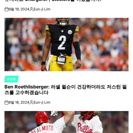
9월 19, 2024
Eun-ji Lim
on
Posted
by
스포츠
POSTED
Ben Roethlisberger: 러셀 윌슨이 건강하더라도 저스틴 필
IN
즈를 고수하겠습니다
9월 18, 2024
Eun-ji Lim
on
Posted
by