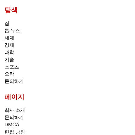
탐색
집
톱 뉴스
세계
경제
과학
기술
스포츠
오락
문의하기
페이지
회사 소개
문의하기
DMCA
편집 방침