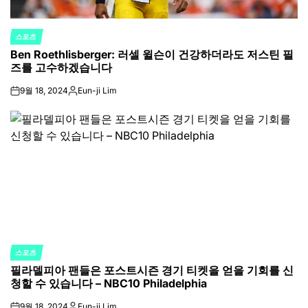
스포츠
POSTED
Ben Roethlisberger: 러셀 윌슨이 건강하더라도 저스틴 필
IN
즈를 고수하겠습니다
9월 18, 2024
Eun-ji Lim
on
Posted
by
스포츠
POSTED
필라델피아 팬들은 포스트시즌 경기 티켓을 얻을 기회를 신
IN
청할 수 있습니다 – NBC10 Philadelphia
9월 18, 2024
Eun-ji Lim