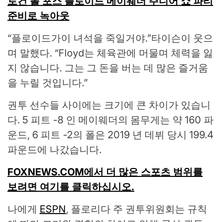
로건 폴 포스 플로이드 메이웨더 주니어 쇼 파티
준비로 녹아웃
“플로이드가이 녀석을 죽일거야.”타이슨이 웃으
며 말했다. “Floyd는 체육관에 머물며 체력을 잃
지 않습니다. 그는 그 돈을 버는 데 많은 즐거움
을 누릴 것입니다.”
권투 선수들 사이에는 크기에 큰 차이가 있습니
다. 5 피트 -8 인 메이웨더의 몸무게는 약 160 파
운드, 6 피트 -2의 폴은 2019 년 데뷔 당시 199.4
파운드에 나갔습니다.
FOXNEWS.COM에서 더 많은 스포츠 범위를
보려면 여기를 클릭하십시오.
나에게
ESPN
, 플로리다 주 권투위원회는 규칙