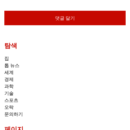
탐색
집
톱 뉴스
세계
경제
과학
기술
스포츠
오락
문의하기
페이지