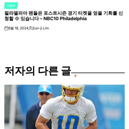
스포츠
POSTED
필라델피아 팬들은 포스트시즌 경기 티켓을 얻을 기회를 신
IN
청할 수 있습니다 – NBC10 Philadelphia
9월 18, 2024
Eun-ji Lim
on
Posted
by
저자의 다른 글