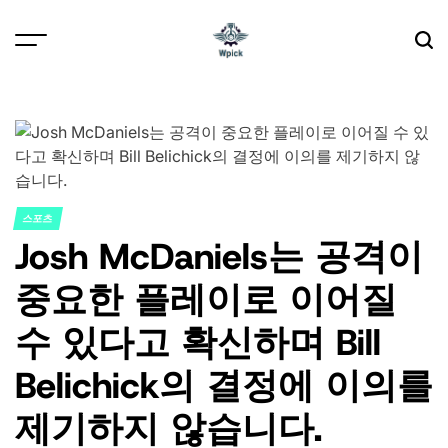
Skip
to
content
Wpick
스포츠
POSTED
Josh McDaniels는 공격이
IN
중요한 플레이로 이어질
수 있다고 확신하며 Bill
Belichick의 결정에 이의를
제기하지 않습니다.