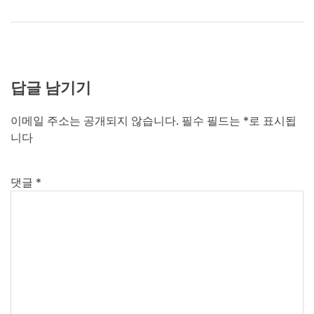
답글 남기기
이메일 주소는 공개되지 않습니다.
필수 필드는
*
로 표시됩
니다
댓글
*