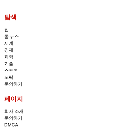
탐색
집
톱 뉴스
세계
경제
과학
기술
스포츠
오락
문의하기
페이지
회사 소개
문의하기
DMCA