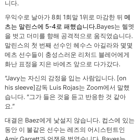
니다.
우익수로 날아가 8회 1회말 1위로 마감한 뒤
메
츠는 말린스에 5-4로 패했습니다.
Bayes는 헬멧
을 벗고 더미를 향해 공격적으로 움직였습니다.
말린스의 첫 번째 선수인 헤수스 아길라와 몇몇
메츠 선수들이 충성스러운 리처드 블레어에게
화난 표정을 지은 바에즈 앞으로 다가갔다.
“Javy는 자신의 감정을 입는 사람입니다. [on
his sleeve]감독 Luis Rojas는 Zoom에서 말했
습니다. “그가 들은 것을 듣고 반응한 것 같아
요.”
대결은 Baez에게 낯설지 않습니다. 컵스에 있는
동안 이 불같은 선수는 레즈의 어시스턴트인
Amir Garrett과 언쟁을 벌였습니다. Bayes는