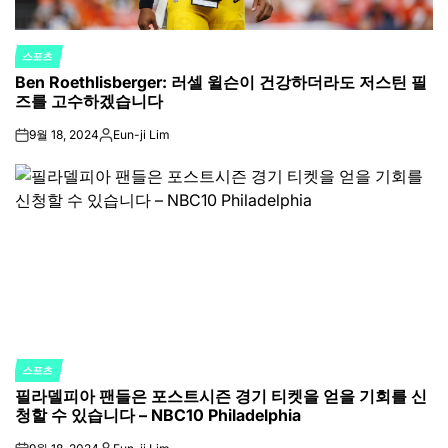
스포츠
POSTED
Ben Roethlisberger: 러셀 윌슨이 건강하더라도 저스틴 필
IN
즈를 고수하겠습니다
9월 18, 2024
Eun-ji Lim
on
Posted
by
스포츠
POSTED
필라델피아 팬들은 포스트시즌 경기 티켓을 얻을 기회를 신
IN
청할 수 있습니다 – NBC10 Philadelphia