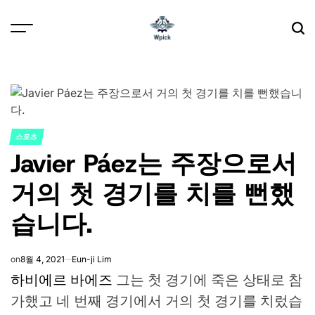
Skip
to
content
Wpick
스포츠
POSTED
Javier Páez는 주장으로서
IN
거의 첫 경기를 치를 뻔했
습니다.
on
8월 4, 2021
Eun-ji Lim
하비에르 바에즈
그는 첫 경기에 죽은 상태로 참
가했고 네 번째 경기에서 거의 첫 경기를 치렀습