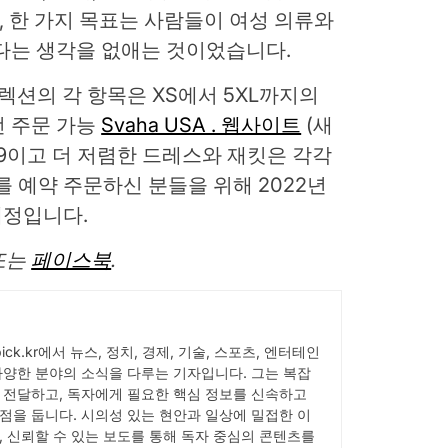
, 한 가지 목표는 사람들이 여성 의류와
다는 생각을 없애는 것이었습니다.
의류 컬렉션의 각 항목은 XS에서 5XL까지의
전 주문 가능
Svaha USA . 웹사이트
(새
99이고 더 저렴한 드레스와 재킷은 각각
스를 예약 주문하신 분들을 위해 2022년
예정입니다.
또는
페이스북
.
Wpick.kr에서 뉴스, 정치, 경제, 기술, 스포츠, 엔터테인
다양한 분야의 소식을 다루는 기자입니다. 그는 복잡
 전달하고, 독자에게 필요한 핵심 정보를 신속하고
점을 둡니다. 시의성 있는 현안과 일상에 밀접한 이
, 신뢰할 수 있는 보도를 통해 독자 중심의 콘텐츠를