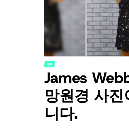
과학
POSTED
James We
IN
망원경 사진
니다.