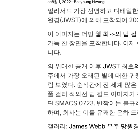
on
8월 1, 2022
Bo-young Hwang
멀리서도 가장 선명하고 디테일한
원경(JWST)에 의해 포착되어 20
이 이미지는 더빙
웹 최초의 딥 
가득 찬 장면을 포착합니다. 이제
니다.
의 위대한 공개 이후
JWST 최초
주에서 가장 오래된 별에 대한 귀
럼 보였다. 순식간에 전 세계 많
풀 ​​컬러 적외선 딥 필드 이미지
단 SMACS 0723. 반짝이는 
하며, 회사는 이를 유쾌한 은하 
갤러리:
James Webb 우주 망