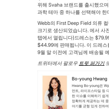
위해 Svaha 브랜드를 출시했으며
과학 테마 중 하나를 선택해야 한
Webb의 First Deep Field 
크기로 생산되었습니다. 에서 사
탭에서 열립니다)
드레스는 $79.
$44.99에 판매됩니다. 이 드레
9월 말 이전에 고객님께 배송될 
트위터에서 팔로우
트윗 퍼가기
Bo-young Hwang
Hwang Bo-young은 
먼트, 라이프스타일 등 
한 이슈를 이해하기 쉽게
정확하게 제공하는 데 중
야기를 균형 있게 전하며