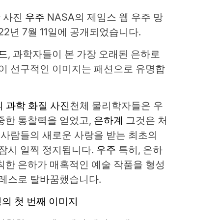
 사진
우주
NASA의 제임스 웹 우주 망
22년 7월 11일에 공개되었습니다.
필드
, 과학자들이 본 가장 오래된 은하로
 이 선구적인 이미지는 패션으로 유명합
의 과학 화질 사진
천체 물리학자들은 우
중한 통찰력을 얻었고,
은하계
그것은 처
은 사람들의 새로운 사랑을 받는 최초의
가 잠시 일찍 정지됩니다.
우주
특히, 은하
불규칙한 은하가 매혹적인 예술 작품을 형성
드레스로 탈바꿈했습니다.
원경의 첫 번째 이미지