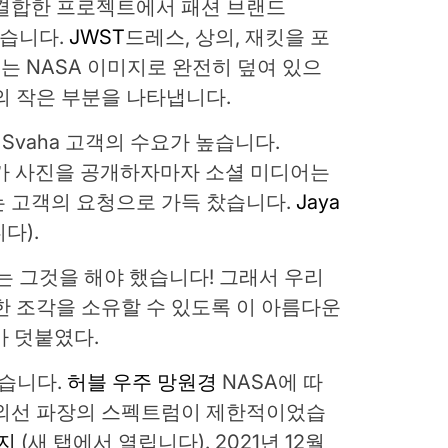
 결합한 프로젝트에서 패션 브랜드
했습니다.
JWST
드레스, 상의, 재킷을 포
재는 NASA 이미지로 완전히 덮여 있으
의 작은 부분을 나타냅니다.
Svaha 고객의 수요가 높습니다.
ASA가 사진을 공개하자마자 소셜 미디어는
는 고객의 요청으로 가득 찼습니다.
Jaya
니다)
.
는 그것을 해야 했습니다! 그래서 우리
한 조각을 소유할 수 있도록 이 아름다운
가 덧붙였다.
였습니다.
허블 우주 망원경
NASA에 따
적외선 파장의 스펙트럼이 제한적이었습
이지
(새 탭에서 열립니다)
. 2021년 12월