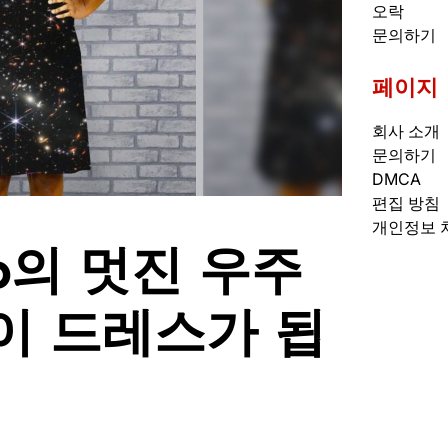
오락
문의하기
페이지
회사 소개
문의하기
DMCA
편집 방침
개인정보 
bb의 멋진 우주
이 드레스가 됩