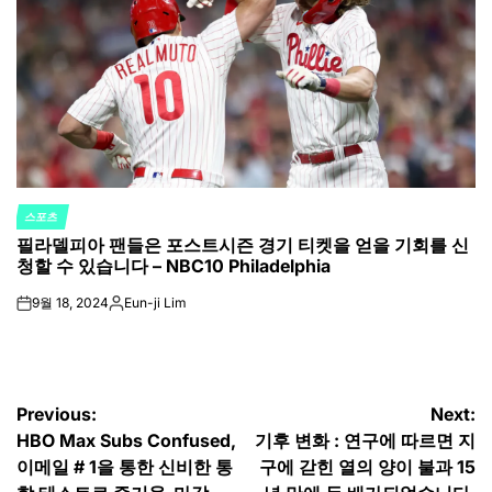
스포츠
POSTED
필라델피아 팬들은 포스트시즌 경기 티켓을 얻을 기회를 신
IN
청할 수 있습니다 – NBC10 Philadelphia
9월 18, 2024
Eun-ji Lim
on
Posted
by
글
Previous:
Next:
HBO Max Subs Confused,
기후 변화 : 연구에 따르면 지
탐
이메일 # 1을 통한 신비한 통
구에 갇힌 열의 양이 불과 15