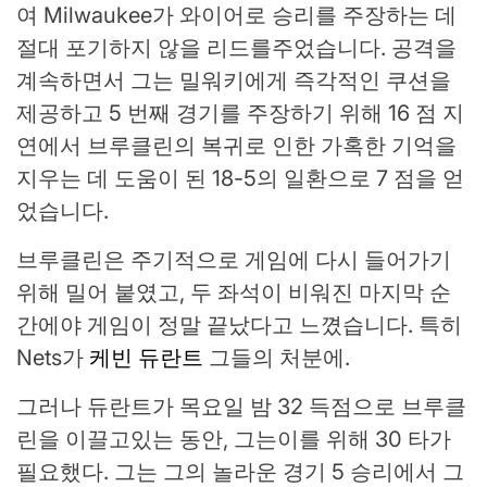
여 Milwaukee가 와이어로 승리를 주장하는 데
절대 포기하지 않을 리드를주었습니다. 공격을
계속하면서 그는 밀워키에게 즉각적인 쿠션을
제공하고 5 번째 경기를 주장하기 위해 16 점 지
연에서 브루클린의 복귀로 인한 가혹한 기억을
지우는 데 도움이 된 18-5의 일환으로 7 점을 얻
었습니다.
브루클린은 주기적으로 게임에 다시 들어가기
위해 밀어 붙였고, 두 좌석이 비워진 마지막 순
간에야 게임이 정말 끝났다고 느꼈습니다. 특히
Nets가
케빈 듀란트
그들의 처분에.
그러나 듀란트가 목요일 밤 32 득점으로 브루클
린을 이끌고있는 동안, 그는이를 위해 30 타가
필요했다. 그는 그의 놀라운 경기 5 승리에서 그