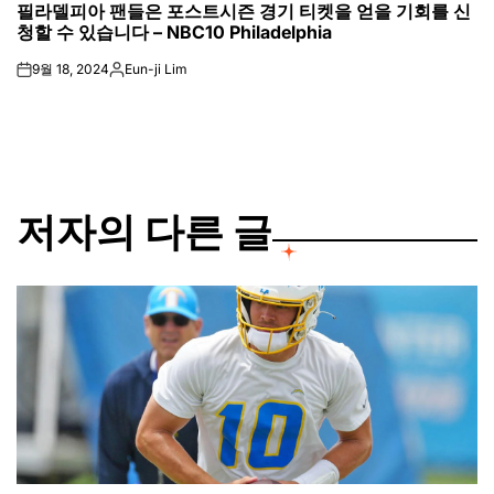
필라델피아 팬들은 포스트시즌 경기 티켓을 얻을 기회를 신
IN
청할 수 있습니다 – NBC10 Philadelphia
9월 18, 2024
Eun-ji Lim
on
Posted
by
저자의 다른 글