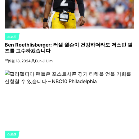
스포츠
POSTED
Ben Roethlisberger: 러셀 윌슨이 건강하더라도 저스틴 필
IN
즈를 고수하겠습니다
9월 18, 2024
Eun-ji Lim
on
Posted
by
스포츠
POSTED