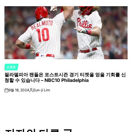
by
스포츠
POSTED
필라델피아 팬들은 포스트시즌 경기 티켓을 얻을 기회를 신
IN
청할 수 있습니다 – NBC10 Philadelphia
9월 18, 2024
Eun-ji Lim
on
Posted
by