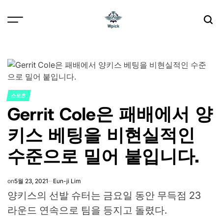
Skip
to
content
Wpick
스포츠
POSTED
Gerrit Cole은 패배에서 양
IN
키스 베팅을 비현실적인
수준으로 밀어 붙입니다.
on
5월 23, 2021
Eun-ji Lim
양키스의 선발 슈터는 금요일 동안 무득점 23
라운드 연속으로 팀을 등지고 돌렸다.