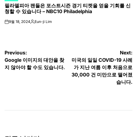
필라델피아 팬들은 포스트시즌 경기 티켓을 얻을 기회를 신
IN
청할 수 있습니다 – NBC10 Philadelphia
9월 18, 2024
Eun-ji Lim
on
Posted
by
글
Previous:
Next:
Google 이미지의 대안을 찾
미국의 일일 COVID-19 사례
탐
지 않아야 할 수도 있습니다.
가 지난 여름 이후 처음으로
색
30,000 건 미만으로 떨어졌
습니다.