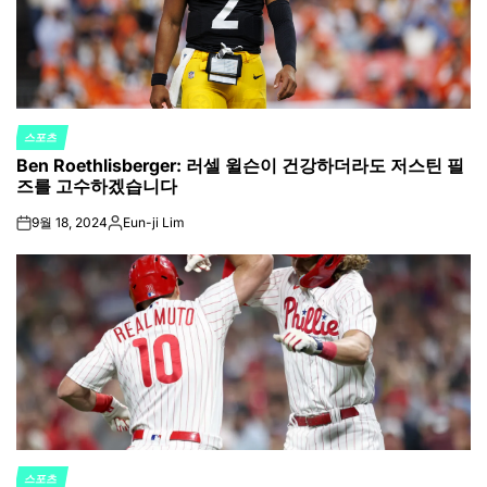
스포츠
POSTED
Ben Roethlisberger: 러셀 윌슨이 건강하더라도 저스틴 필
IN
즈를 고수하겠습니다
9월 18, 2024
Eun-ji Lim
on
Posted
by
스포츠
POSTED