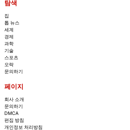
탐색
집
톱 뉴스
세계
경제
과학
기술
스포츠
오락
문의하기
페이지
회사 소개
문의하기
DMCA
편집 방침
개인정보 처리방침