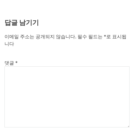
답글 남기기
이메일 주소는 공개되지 않습니다.
필수 필드는
*
로 표시됩
니다
댓글
*