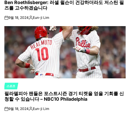
Ben Roethlisberger: 러셀 윌슨이 건강하더라도 저스틴 필
IN
즈를 고수하겠습니다
9월 18, 2024
Eun-ji Lim
on
Posted
by
스포츠
POSTED
필라델피아 팬들은 포스트시즌 경기 티켓을 얻을 기회를 신
IN
청할 수 있습니다 – NBC10 Philadelphia
9월 18, 2024
Eun-ji Lim
on
Posted
by