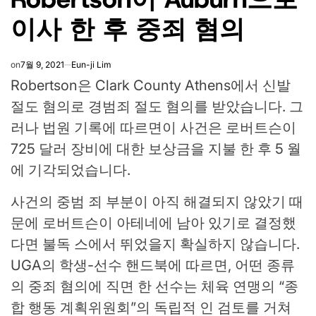
이사 한 후 중죄 혐의
on
7월 9, 2021
Eun-ji Lim
Robertson은 Clark County Athens에서 신발
절도 혐의로 경범죄 절도 혐의를 받았습니다. 그
러나 법원 기록에 따르면이 사건은 로버트슨이
725 달러 장비에 대한 보상금을 지불 한 후 5 월
에 기각되었습니다.
사건의 중범 죄 부분이 아직 해결되지 않았기 때
문에 로버트슨이 아테네에 남아 있기로 결정했
다면 불독 스에서 뛰었을지 확실하지 않습니다.
UGA의 학생-선수 핸드북에 따르면, 어떤 종류
의 중죄 혐의에 직면 한 선수는 체육 연맹의 “종
합 행동 계획위원회”의 독립적 인 검토를 거쳐