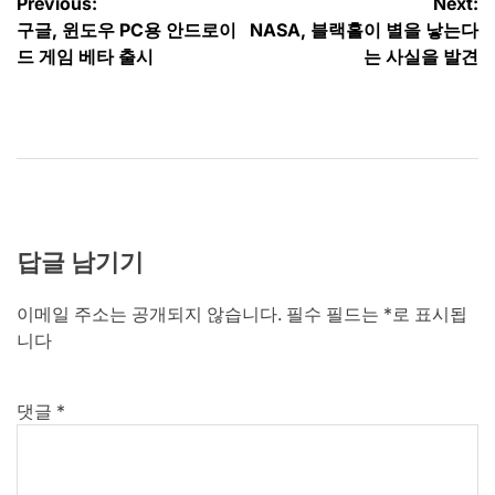
글
Previous:
Next:
구글, 윈도우 PC용 안드로이
NASA, 블랙홀이 별을 낳는다
탐
드 게임 베타 출시
는 사실을 발견
색
답글 남기기
이메일 주소는 공개되지 않습니다.
필수 필드는
*
로 표시됩
니다
댓글
*