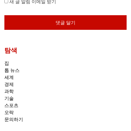
새 글 알림 이메일 받기
탐색
집
톱 뉴스
세계
경제
과학
기술
스포츠
오락
문의하기