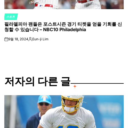
스포츠
POSTED
필라델피아 팬들은 포스트시즌 경기 티켓을 얻을 기회를 신
IN
청할 수 있습니다 – NBC10 Philadelphia
9월 18, 2024
Eun-ji Lim
on
Posted
by
저자의 다른 글