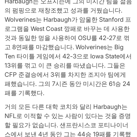
Harbaugh는 오프시즌에 그의 미시간 팀을 젊음
의 펌핑으로 재창조했고 성과를 거뒀습니다.
Wolverines는 Harbaugh가 암울한 Stanford 프
로그램을 West Coast 깡패로 바꾸는 데 사용한
것과 동일한 멍을 사용하여 OSU를 42-27로 꺾
고 8연패를 마감했습니다. Wolverines는 Big
Ten 타이틀 게임에서 42-3으로 Iowa State에서
13위를 꺾고 이 큰 승리를 따냈습니다. 그들은
CFP 준결승에서 3위를 차지한 조지아 팀에게
패했습니다. 그의 7시즌 동안 미시간은 61승 24
패를 기록했다.
거의 모든 다른 대학 코치와 달리 Harbaugh는
NFL로 이적할 수 있는 사람이 있다는 것을 증명
할 필요가 없습니다. 샌프란시스코 포티나이너
스에서 보낸 4년 동안 그는 44승 19패를 기록했