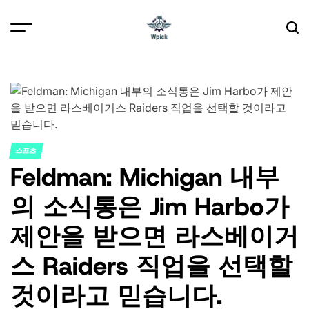
Skip
to
content
Wpick
스포츠
POSTED
Feldman: Michigan 내부
IN
의 소식통은 Jim Harbo가
제안을 받으면 라스베이거
스 Raiders 직업을 선택할
것이라고 믿습니다.