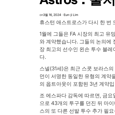
on
3월 16, 2024
Eun-ji Lim
휴스턴 애스트로스가 다시 한 번 
1월에 그들은 FA 시장의 최고 유망
와 계약했습니다. 그들의 논의에 
장 최고의 선수인 왼손 투수 블
다.
스넬(31세)은 최근 스콧 보라스의
먼이 서명한 동일한 유형의 계약을
의 옵트아웃이 포함된 3년 계약입
조 에스파다 감독에 따르면, 금요
으로 43개의 투구를 던진 뒤 
스의 또 다른 선발 투수 추가 필