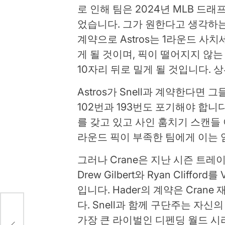
로 인해 팀은 2024년 MLB 드래
었습니다. 그가 원한다고 생각하는 
계약으로 Astros는 1라운드 사
게 될 것이며, 픽이 떨어지지 않
10자리 뒤로 밀게 될 것입니다. 상
Astros가 Snell과 계약한다면
102번과 193번도 포기해야 합니
를 갖고 있고 사인 훔치기 스캔들 
라운드 픽이 부족한 팀에게 이는 
그러나 Crane은 지난 시즌 트
Drew Gilbert와 Ryan Cliff
입니다. Hader의 계약은 Crane
다. Snell과 함께 구단주는 자신의
으로부
가장 큰 라이벌인 디펜딩 월드 시리즈