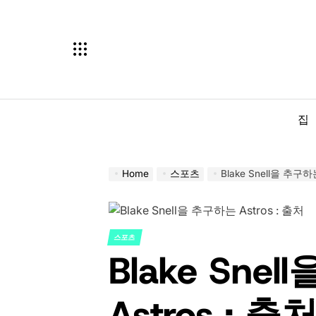
Skip
to
content
집
Home
스포츠
Blake Snell을 추구하는
스포츠
POSTED
Blake Sne
IN
Astros : 출