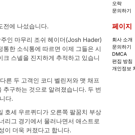
오락
문의하기
페이지
도전에 나섰습니다.
주인 마무리 조쉬 헤이더(Josh Hader)
회사 소개
문의하기
정통한 소식통에 따르면 이제 그들은 시
DMCA
레이크 스넬을 진지하게 추적하고 있습니
편집 방침
개인정보 
 다른 두 고객인 코디 벨린저와 맷 채프
 추구하는 것으로 알려졌습니다. 두 번
니다.
일 호세 우르퀴디가 오른쪽 팔꿈치 부상
마이너리그 경기에서 물러나면서 애스트로
요성이 더욱 커졌다고 합니다.