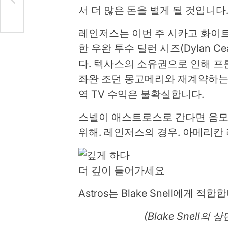
서 더 많은 돈을 벌게 될 것입니다
레인저스는 이번 주 시카고 화이
한 우완 투수 딜런 시즈(Dylan 
다. 텍사스의 소유권으로 인해 프론
좌완 조던 몽고메리와 재계약하는 
역 TV 수익은 불확실합니다.
스넬이 애스트로스로 간다면 음모
위해. 레인저스의 경우. 아메리칸 
더 깊이 들어가세요
Astros는 Blake Snell에게 적합
(Blake Snell의 상