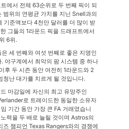
프트에서 전체 63순위로 두 번째 픽이 되
범위의 연평균 가치를 지닌 Snell과의
치세 기준액보다 4천만 달러를 더 많이 받
는 한 그들의 1라운드 픽을 드래프트에서
위 6위.
 그들은 세 번째와 여섯 번째로 좋은 지명인
다. 야구계에서 최악의 팜 시스템 중 하나
이후 두 시즌 동안 여전히 1라운드와 2
엄청난 대가를 치르게 될 것입니다.
레이드 마감일에 자신의 최고 유망주인
ord를 Verlander로 트레이드한 동일한 소유자
 재임 기간 동안 가장 큰 FA 거래였습니
 노력을 두 배로 늘릴 것이며 Astros의
 챔피언 Texas Rangers와의 경쟁에