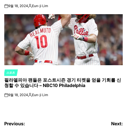
9월 18, 2024
Eun-ji Lim
on
Posted
by
스포츠
POSTED
필라델피아 팬들은 포스트시즌 경기 티켓을 얻을 기회를 신
IN
청할 수 있습니다 – NBC10 Philadelphia
9월 18, 2024
Eun-ji Lim
on
Posted
by
글
Previous:
Next: