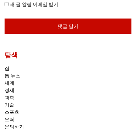
새 글 알림 이메일 받기
탐색
집
톱 뉴스
세계
경제
과학
기술
스포츠
오락
문의하기