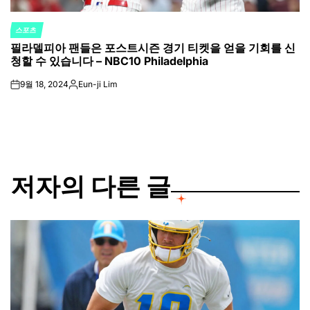
스포츠
POSTED
필라델피아 팬들은 포스트시즌 경기 티켓을 얻을 기회를 신
IN
청할 수 있습니다 – NBC10 Philadelphia
9월 18, 2024
Eun-ji Lim
on
Posted
by
저자의 다른 글