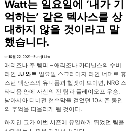
Watt는 일요일에 ‘내가 기
억하는’ 같은 텍사스를 상
대하지 않을 것이라고 말
했습니다.
on
10월 22, 2021
Eun-ji Lim
애리조나 주 템피 – 애리조나 카디널스의 수비
라인
JJ 와트
일요일 스크리미지 라인 너머로 휴
스턴 텍산스의 유니폼과 헬멧이 보이면, NRG 스
타디움 안에 자신의 전 팀과 플레이오프 우승,
남아시아 디비전 현수막을 걸었던 10시즌 동안
의 추억을 떠올리게 될 것이다.
하지만 그가 이번 시즌에 유일하게 뛰었던 팀을