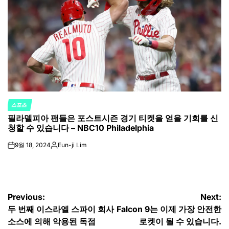
스포츠
POSTED
필라델피아 팬들은 포스트시즌 경기 티켓을 얻을 기회를 신
IN
청할 수 있습니다 – NBC10 Philadelphia
9월 18, 2024
Eun-ji Lim
on
Posted
by
글
Previous:
Next:
두 번째 이스라엘 스파이 회사
Falcon 9는 이제 가장 안전한
탐
소스에 의해 악용된 독점
로켓이 될 수 있습니다.