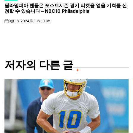
필라델피아 팬들은 포스트시즌 경기 티켓을 얻을 기회를 신
IN
청할 수 있습니다 – NBC10 Philadelphia
9월 18, 2024
Eun-ji Lim
on
Posted
by
저자의 다른 글