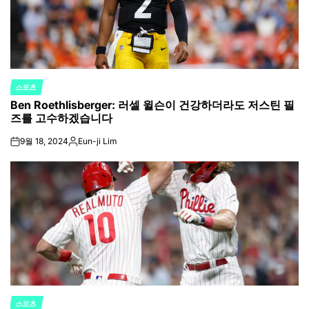
스포츠
POSTED
Ben Roethlisberger: 러셀 윌슨이 건강하더라도 저스틴 필
IN
즈를 고수하겠습니다
9월 18, 2024
Eun-ji Lim
on
Posted
by
스포츠
POSTED