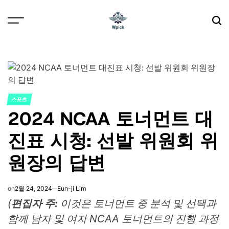
Skip
to
content
Wpick
스포츠
POSTED
2024 NCAA 토너먼트 대
IN
진표 시청: 선발 위원회 위
원장의 답변
on
2월 24, 2024
Eun-ji Lim
(
편집자 주:
이것은 토너먼트 중 분석 및 선택과
함께 남자 및 여자 NCAA 토너먼트의 진행 과정