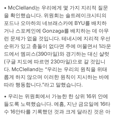
• McClelland는 우리에게 몇 가지 지리적 질문
을 확인했습니다. 위원회는 솔트레이크시티의
포드나 오마하의 네브래스카에 BYU를 배치하
거나 스포케인에 Gonzaga를 배치하는 데 아무
런 문제가 없을 것입니다. 테네시에 지리적 우선
순위가 있고 충돌이 없다면 주에 머물면서 1라운
드에서 멤피스(390마일)와 경기하는 대신 샬럿
(구글 지도에 따르면 230마일)으로 갈 것입니
다. McClelland는 “우리는 우리의 원칙을 위태
롭게 하지 않으며 이러한 원칙이 지시하는 바에
따라 행동합니다.”라고 말했습니다.
• 우리는 위원회에서 가능한 한 상위 16위 안에
들도록 노력했습니다. 에흠, 지난 금요일에 16타
수 16안타를 기록했던 것과 크게 달라진 것은 아