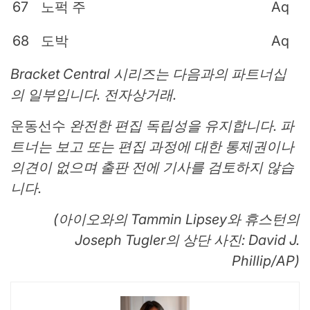
67
노퍽 주
Aq
68
도박
Aq
Bracket Central 시리즈는 다음과의 파트너십
의 일부입니다.
전자상거래.
운동선수
완전한 편집 독립성을 유지합니다. 파
트너는 보고 또는 편집 과정에 대한 통제권이나
의견이 없으며 출판 전에 기사를 검토하지 않습
니다.
(아이오와의 Tammin Lipsey와 휴스턴의
Joseph Tugler의 상단 사진: David J.
Phillip/AP)