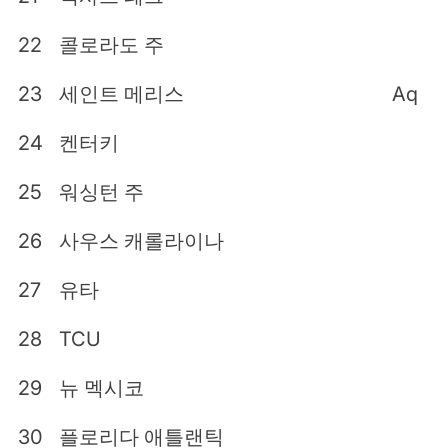
22
콜로라도 주
23
세인트 메리스
Aq
24
켄터키
25
워싱턴 주
26
사우스 캐롤라이나
27
유타
28
TCU
29
뉴 멕시코
30
플로리다 애틀랜틱