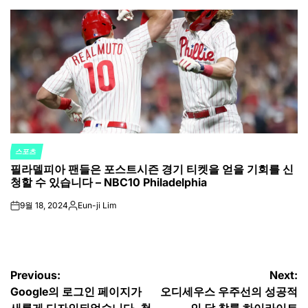
by
스포츠
POSTED
필라델피아 팬들은 포스트시즌 경기 티켓을 얻을 기회를 신
IN
청할 수 있습니다 – NBC10 Philadelphia
9월 18, 2024
Eun-ji Lim
on
Posted
by
글
Previous:
Next:
Google의 로그인 페이지가
오디세우스 우주선의 성공적
탐