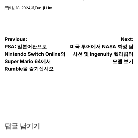
9월 18, 2024
Eun-ji Lim
on
Posted
by
글
Previous:
Next:
PSA: 일본어판으로
미국 투어에서 NASA 화성 탐
탐
Nintendo Switch Online의
사선 및 Ingenuity 헬리콥터
색
Super Mario 64에서
모델 보기
Rumble을 즐기십시오
답글 남기기