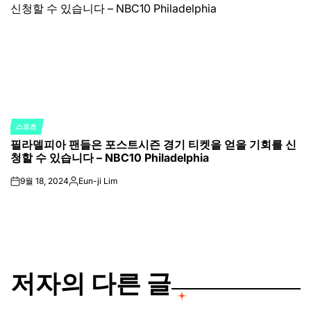
스포츠
POSTED
필라델피아 팬들은 포스트시즌 경기 티켓을 얻을 기회를 신
IN
청할 수 있습니다 – NBC10 Philadelphia
9월 18, 2024
Eun-ji Lim
on
Posted
by
저자의 다른 글