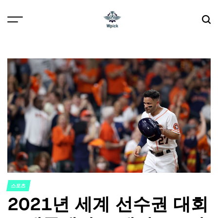
Skip
to
content
Wpick
스포츠
POSTED
2021년 세계 선수권 대회
IN