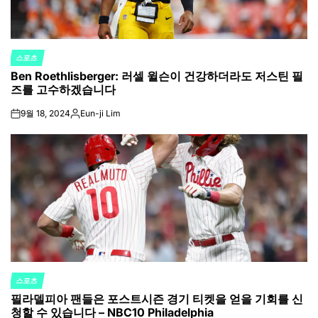
스포츠
POSTED
Ben Roethlisberger: 러셀 윌슨이 건강하더라도 저스틴 필
IN
즈를 고수하겠습니다
9월 18, 2024
Eun-ji Lim
on
Posted
by
스포츠
POSTED
필라델피아 팬들은 포스트시즌 경기 티켓을 얻을 기회를 신
IN
청할 수 있습니다 – NBC10 Philadelphia