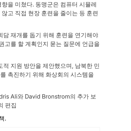
영향을 미쳤다. 동맹군은 컴퓨터 시뮬레
않고 직접 현장 훈련을 줄이는 등 훈련
담 재개를 돕기 위해 훈련을 연기해야 ​​
 권고를 할 계획인지 묻는 질문에 언급을
도적 지원 방안을 제안했으며, 남북한 민
를 촉진하기 위해 화상회의 시스템을
 Ali와 David Bronstrom의 추가 보
의 편집
책.