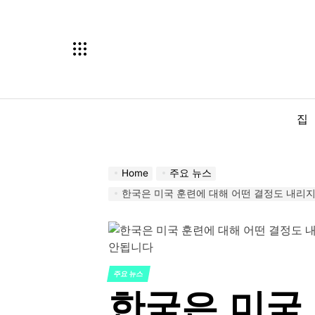
Skip
to
content
집
Home
주요 뉴스
한국은 미국 훈련에 대해 어떤 결정도 내리지 않았지만 
주요 뉴스
POSTED
한국은 미국
IN