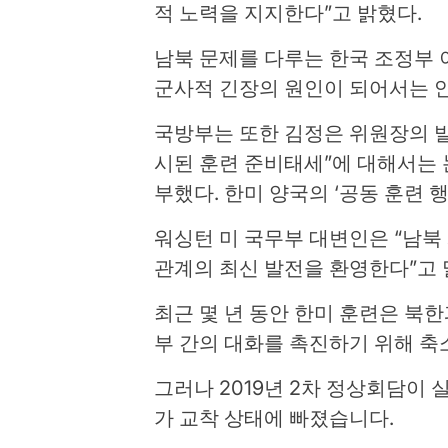
적 노력을 지지한다”고 밝혔다.
남북 문제를 다루는 한국 조정부 
군사적 긴장의 원인이 되어서는 안
국방부는 또한 김정은 위원장의 
시된 훈련 준비태세”에 대해서는
부했다. 한미 양국의 ‘공동 훈련 
워싱턴 미 국무부 대변인은 “남북
관계의 최신 발전을 환영한다”고 
최근 몇 년 동안 한미 훈련은 북
부 간의 대화를 촉진하기 위해 
그러나 2019년 2차 정상회담이 
가 교착 상태에 빠졌습니다.