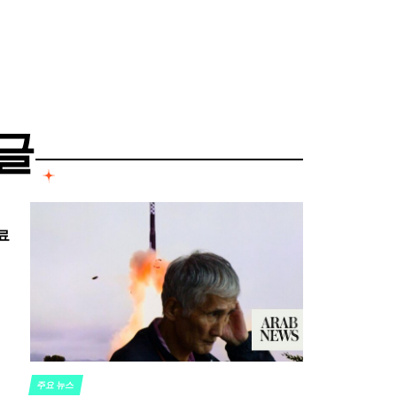
글
료
주요 뉴스
POSTED