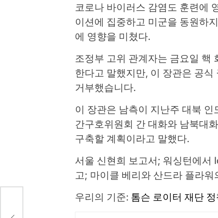
코로나 바이러스 감염도 훈련에 
이션에 집중하고 미군을 동원하지 
에 영향을 미쳤다.
조정부 고위 관계자는 금요일 핵 회
한다고 말했지만, 이 장관은 공식
거부했습니다.
이 장관은 남측이 지난주 대북 인
간구호위원회 간 대화와 남북대화
구축할 계획이라고 말했다.
서울 신현희 보고서; 워싱턴에서 Idris
고; 마이클 베리와 산드라 플라워
우리의 기준:
톰슨 로이터 재단 정
명령