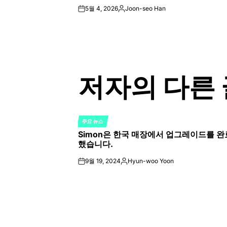
5월 4, 2026
Joon-seo Han
on
Posted
by
저자의 다른 
주요 뉴스
POSTED
Simon은 한국 매장에서 업그레이드를 완
IN
했습니다.
9월 19, 2024
Hyun-woo Yoon
on
Posted
by