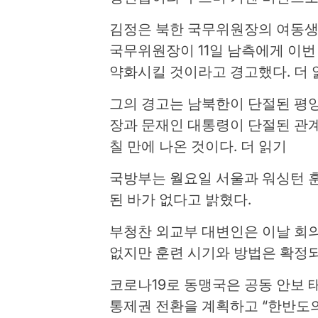
김정은 북한 국무위원장의 여동생
국무위원장이 11일 남측에게 이번
약화시킬 것이라고 경고했다. 더 
그의 경고는 남북한이 단절된 평양
장과 문재인 대통령이 단절된 관
칠 만에 나온 것이다. 더 읽기
국방부는 월요일 서울과 워싱턴 
된 바가 없다고 밝혔다.
부청찬 외교부 대변인은 이날 회의
없지만 훈련 시기와 방법은 확정되
코로나19로 동맹국은 공동 안보 
통제권 전환을 계획하고 “한반도