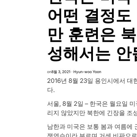
어떤 결정도
만 훈련은 북
성해서는 안
on
8월 3, 2021
Hyun-woo Yoon
2016년 8월 23일 용인시에서
다.
서울, 8월 2일 – 한국은 월요일
리지 않았지만 북한에 긴장을 조
남한과 미국은 보통 봄과 여름에 
쟁연습이라 부르며 거센 비판으로