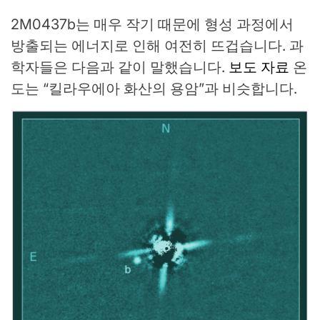
2M0437b는 매우 작기 때문에 형성 과정에서
방출되는 에너지로 인해 여전히 뜨겁습니다. 과
학자들은 다음과 같이 말했습니다.
보도 자료
온
도는 “킬라우에아 화산의 용암”과 비슷합니다.