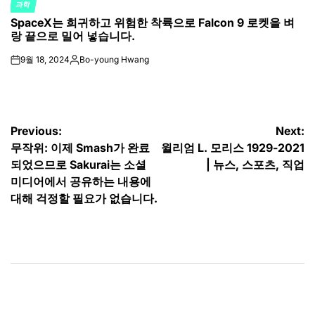
과학
POSTED
SpaceX는 희귀하고 위험한 착륙으로 Falcon 9 로켓을 벼
IN
랑 끝으로 밀어 넣습니다.
9월 18, 2024
Bo-young Hwang
on
Posted
by
글
Previous:
Next:
무작위: 이제 Smash가 완료
윌리엄 L. 모리스 1929-2021
탐
되었으므로 Sakurai는 소셜
| 뉴스, 스포츠, 직업
색
미디어에서 공유하는 내용에
대해 걱정할 필요가 없습니다.