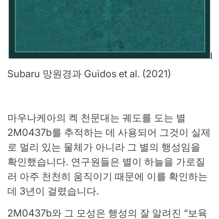
Subaru 망원경과 Guidos et al. (2021)
마우나케아의 켁 천문대는 궤도를 도는 별
2M0437b를 추적하는 데 사용되어 그것이 실제
로 멀리 있는 물체가 아니라 그 별의 행성임을
확인했습니다. 연구원들은 별이 하늘을 가로질
러 아주 천천히 움직이기 때문에 이를 확인하는
데 3년이 걸렸습니다.
2M0437b와 그 모성은 행성의 잘 알려진 “보육