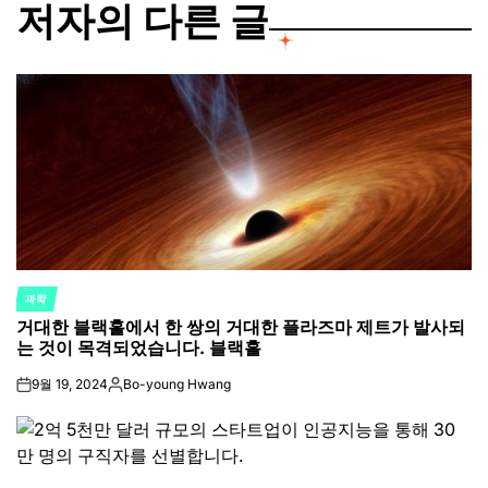
저자의 다른 글
과학
POSTED
거대한 블랙홀에서 한 쌍의 거대한 플라즈마 제트가 발사되
IN
는 것이 목격되었습니다. 블랙홀
9월 19, 2024
Bo-young Hwang
on
Posted
by