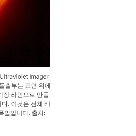
traviolet Imager
 돌출부는 표면 위에
기장 라인으로 만들
다. 이것은 전체 태
폭발입니다. 출처: