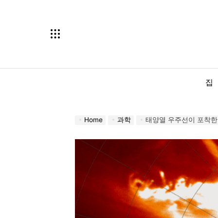
Skip
to
content
집
Home
과학
태양열 우주선이 포착한