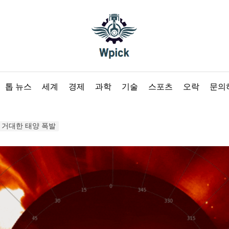
Wpick
톱 뉴스
세계
경제
과학
기술
스포츠
오락
문의
 거대한 태양 폭발