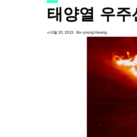
POSTED
태양열 우주
IN
on
2월 20, 2022
Bo-young Hwang