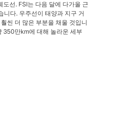
 궤도선. FSI는 다음 달에 다가올 근
습니다. 우주선이 태양과 지구 거
 훨씬 더 많은 부분을 채울 것입니
약 350만km에 대해 놀라운 세부