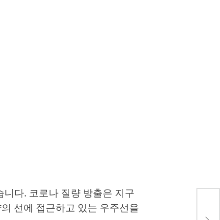
습니다. 코로나 질량 방출은 지구
양의 선에 접근하고 있는 우주선을
벨기