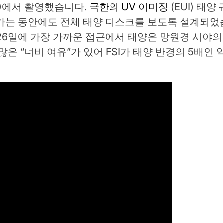
(FSI)에서 촬영했습니다.
극한의 UV 이미징
(EUI) 태양
가는 동안에도 전체 태양 디스크를 보도록 설계되었
 26일에 가장 가까운 접근에서 태양은 망원경 시야의
은 “너비 여유”가 있어 FSI가 태양 반경의 5배인 