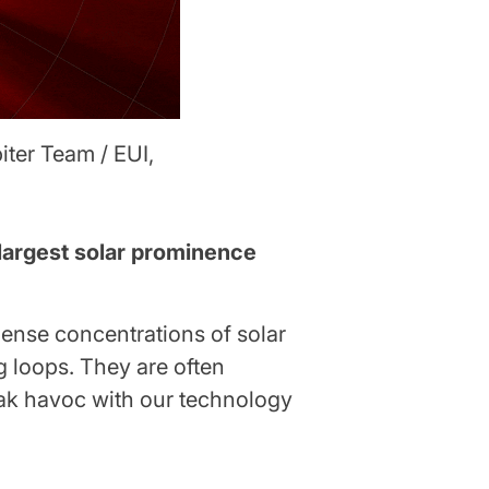
 Team / EUI,
largest solar prominence
dense concentrations of solar
 loops. They are often
eak havoc with our technology