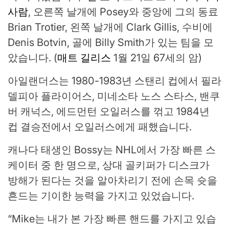
사람
, 오른쪽 날개에 Posey와 중앙에 그의 동료
Brian Trotier, 왼쪽 날개에 Clark Gillis, 수비에
Denis Botvin, 골에 Billy Smith가 있는 팀을 모
았습니다. (
매트 길리스
1월 21일 67세의 암)
아일랜더스는 1980-1983년 스탠리 컵에서 필라
델피아 플라이어스, 미네소타 노스 스타스, 밴쿠
버 캐넉스, 에드먼턴 오일러스를 꺾고 1984년
컵 결승전에서 오일러스에게 패했습니다.
캐나다 태생인 Bossy는 NHL에서 가장 빠른 스
케이터 중 한 명으로, 상대 골키퍼가 디스크가
방해가 된다는 것을 알아차리기 전에 손목 슛을
흔드는 기이한 능력을 가지고 있었습니다.
“Mike는 내가 본 가장 빠른 핸드를 가지고 있습