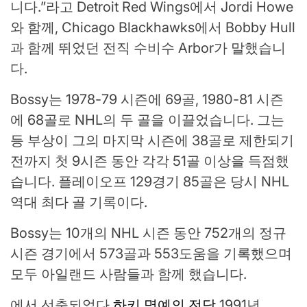
니다.”라고 Detroit Red Wings에서 Jordi Howe
와 함께, Chicago Blackhawks에서 Bobby Hull
과 함께 뛰었던 전직 수비수 Arbor가 말했습니
다.
Bossy는 1978-79 시즌에 69골, 1980-81 시즌
에 68골로 NHL의 두 골을 이끌었습니다. 그는
등 부상이 그의 마지막 시즌에 38골로 제한되기
전까지 첫 9시즌 동안 각각 51골 이상을 득점했
습니다. 플레이오프 129경기 85골은 당시 NHL
역대 최다 골 기록이다.
Bossy는 10개의 NHL 시즌 동안 752개의 정규
시즌 경기에서 573골과 553도움을 기록했으며
모두 아일랜드 사람들과 함께 했습니다.
에서 선출되었다
하키 명예의 전당
1991년.