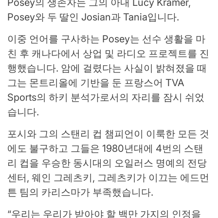
Posey의 생존자는 그의 아내 Lucy Kramer,
Posey와 두 딸인 Josian과 Tania입니다.
이중 언어를 구사하는 Posey는 선수 생활을 마
친 후 캐나다에서 상업 및 라디오 프로젝트를 진
행했습니다. 암에 걸렸다는 사실이 밝혀졌을 때
그는 몬트리올에 기반을 둔 프랑스어 TVA
Sports의 하키 분석가로서의 자리를 잠시 쉬었
습니다.
포시와 그의 스탠리 컵 챔피언이 이룩한 모든 것
에도 불구하고 그들은 1980년대에 4번의 스탠
리 컵을 우승한 동시대의 오일러스 명예의 전당
센터, 웨인 그레츠키, 그레츠키가 이끄는 에드먼
튼 팀의 카리스마가 부족했습니다.
“우리는 우리가 받아야 할 백만 가지의 인정을