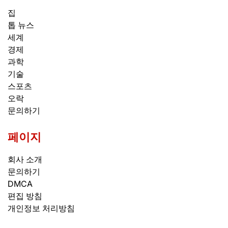
집
톱 뉴스
세계
경제
과학
기술
스포츠
오락
문의하기
페이지
회사 소개
문의하기
DMCA
편집 방침
개인정보 처리방침