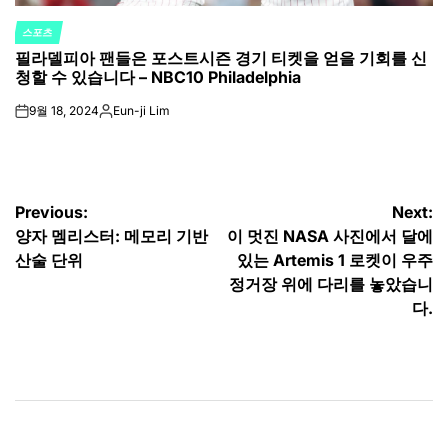
스포츠
POSTED
필라델피아 팬들은 포스트시즌 경기 티켓을 얻을 기회를 신
IN
청할 수 있습니다 – NBC10 Philadelphia
9월 18, 2024
Eun-ji Lim
on
Posted
by
글
Previous:
Next:
양자 멤리스터: 메모리 기반
이 멋진 NASA 사진에서 달에
탐
산술 단위
있는 Artemis 1 로켓이 우주
색
정거장 위에 다리를 놓았습니
다.