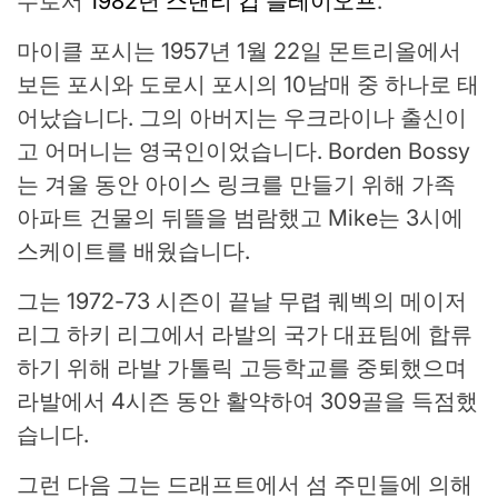
수로서
1982년 스탠리 컵 플레이오프
.
마이클 포시는 1957년 1월 22일 몬트리올에서
보든 포시와 도로시 포시의 10남매 중 하나로 태
어났습니다. 그의 아버지는 우크라이나 출신이
고 어머니는 영국인이었습니다. Borden Bossy
는 겨울 동안 아이스 링크를 만들기 위해 가족
아파트 건물의 뒤뜰을 범람했고 Mike는 3시에
스케이트를 배웠습니다.
그는 1972-73 시즌이 끝날 무렵 퀘벡의 메이저
리그 하키 리그에서 라발의 국가 대표팀에 합류
하기 위해 라발 가톨릭 고등학교를 중퇴했으며
라발에서 4시즌 동안 활약하여 309골을 득점했
습니다.
그런 다음 그는 드래프트에서 섬 주민들에 의해