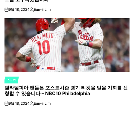
9월 18, 2024
Eun-ji Lim
on
Posted
by
스포츠
POSTED
필라델피아 팬들은 포스트시즌 경기 티켓을 얻을 기회를 신
IN
청할 수 있습니다 – NBC10 Philadelphia
9월 18, 2024
Eun-ji Lim
on
Posted
by