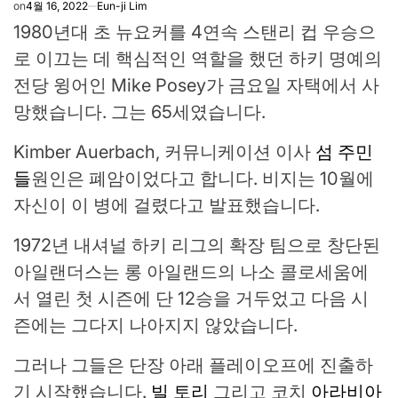
on
4월 16, 2022
Eun-ji Lim
1980년대 초 뉴요커를 4연속 스탠리 컵 우승으
로 이끄는 데 핵심적인 역할을 했던 하키 명예의
전당 윙어인 Mike Posey가 금요일 자택에서 사
망했습니다. 그는 65세였습니다.
Kimber Auerbach, 커뮤니케이션 이사
섬 주민
들
원인은 폐암이었다고 합니다. 비지는 10월에
자신이 이 병에 걸렸다고 발표했습니다.
1972년 내셔널 하키 리그의 확장 팀으로 창단된
아일랜더스는 롱 아일랜드의 나소 콜로세움에
서 열린 첫 시즌에 단 12승을 거두었고 다음 시
즌에는 그다지 나아지지 않았습니다.
그러나 그들은 단장 아래 플레이오프에 진출하
기 시작했습니다.
빌 토리
그리고 코치
아라비아