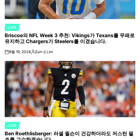
스포츠
POSTED
Briscoe의 NFL Week 3 추천: Vikings가 Texans를 무패로
IN
유지하고 Chargers가 Steelers를 이겼습니다.
9월 19, 2024
Eun-ji Lim
on
Posted
by
스포츠
POSTED
Ben Roethlisberger: 러셀 윌슨이 건강하더라도 저스틴 필
IN
즈를 고수하겠습니다