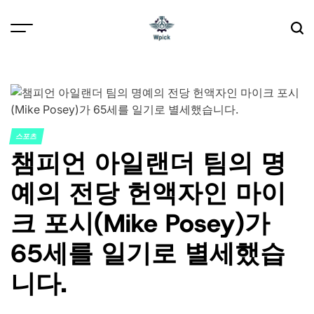
Skip
to
content
Wpick
스포츠
POSTED
챔피언 아일랜더 팀의 명
IN
예의 전당 헌액자인 마이
크 포시(Mike Posey)가
65세를 일기로 별세했습
니다.