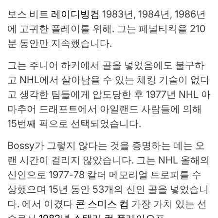
보스 비트
레이디빙컵
1983년, 1984년, 1986년
에 고귀한 플레이를 위해. 그는 페널티킥을 210
분 동안만 지속했습니다.
그는 주니어 하키에서 골을 넣었음에도 불구하
고 NHL에서 살아남을 수 있는 체킹 기술이 없다
고 생각한 팀들에게 압도당한 후 1977년 NHL 아
마추어 드래프트에서 아일랜드 사람들에 의해
15번째 픽으로 선택되었습니다.
Bossy가 그렇지 않다는 것을 증명하는 데는 오
랜 시간이 걸리지 않았습니다. 그는 NHL 올해의
신인으로 1977-78 칼더 메모리얼 트로피를 수
상했으며 15년 동안 53개의 신인 골을 넣었습니
다. 에서 이겼다
콘 스미스 컵
가장 가치 있는 선