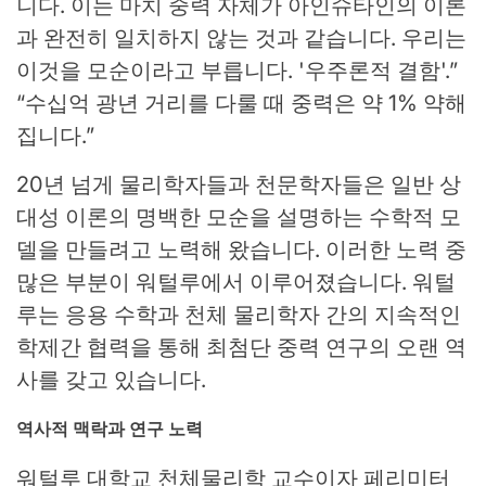
니다. 이는 마치 중력 자체가 아인슈타인의 이론
과 완전히 일치하지 않는 것과 같습니다. 우리는
이것을 모순이라고 부릅니다. '우주론적 결함'.”
“수십억 광년 거리를 다룰 때 중력은 약 1% 약해
집니다.”
20년 넘게 물리학자들과 천문학자들은 일반 상
대성 이론의 명백한 모순을 설명하는 수학적 모
델을 만들려고 노력해 왔습니다. 이러한 노력 중
많은 부분이 워털루에서 이루어졌습니다. 워털
루는 응용 수학과 천체 물리학자 간의 지속적인
학제간 협력을 통해 최첨단 중력 연구의 오랜 역
사를 갖고 있습니다.
역사적 맥락과 연구 노력
워털루 대학교 천체물리학 교수이자 페리미터