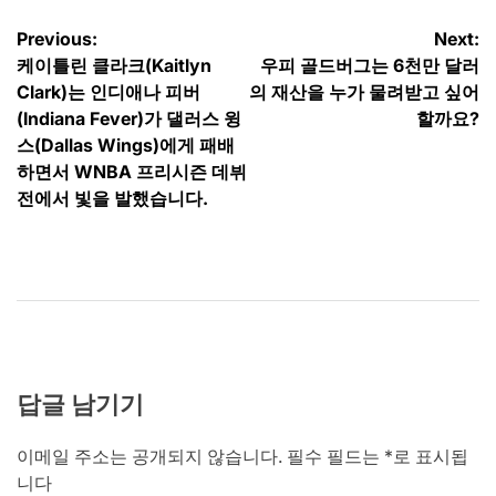
글
Previous:
Next:
케이틀린 클라크(Kaitlyn
우피 골드버그는 6천만 달러
탐
Clark)는 인디애나 피버
의 재산을 누가 물려받고 싶어
색
(Indiana Fever)가 댈러스 윙
할까요?
스(Dallas Wings)에게 패배
하면서 WNBA 프리시즌 데뷔
전에서 빛을 발했습니다.
답글 남기기
이메일 주소는 공개되지 않습니다.
필수 필드는
*
로 표시됩
니다