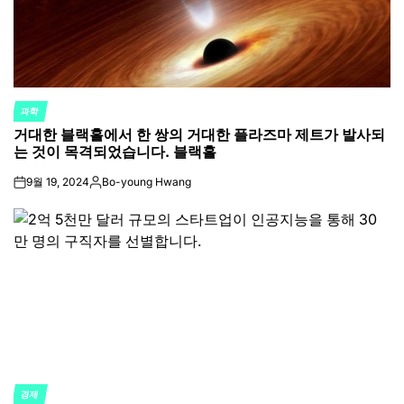
과학
POSTED
거대한 블랙홀에서 한 쌍의 거대한 플라즈마 제트가 발사되
IN
는 것이 목격되었습니다. 블랙홀
9월 19, 2024
Bo-young Hwang
on
Posted
by
경제
POSTED