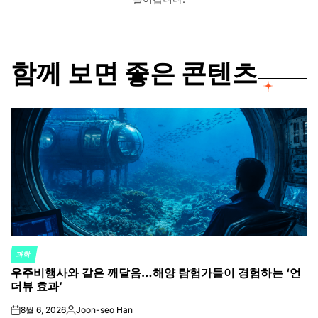
함께 보면 좋은 콘텐츠
과학
POSTED
우주비행사와 같은 깨달음…해양 탐험가들이 경험하는 ‘언
IN
더뷰 효과’
8월 6, 2026
Joon-seo Han
on
Posted