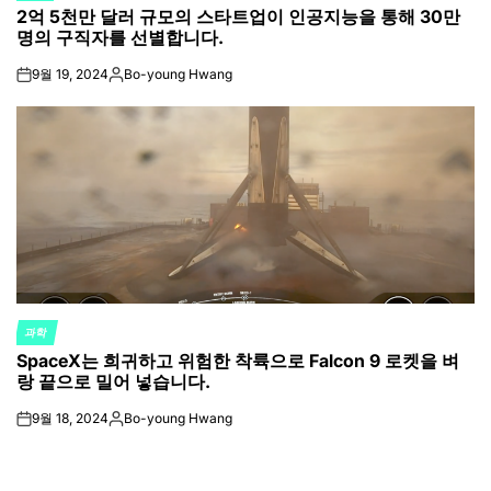
2억 5천만 달러 규모의 스타트업이 인공지능을 통해 30만
IN
명의 구직자를 선별합니다.
9월 19, 2024
Bo-young Hwang
on
Posted
by
과학
POSTED
SpaceX는 희귀하고 위험한 착륙으로 Falcon 9 로켓을 벼
IN
랑 끝으로 밀어 넣습니다.
9월 18, 2024
Bo-young Hwang
on
Posted
by