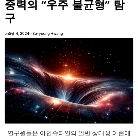
중력의 “우주 불균형” 탐
IN
구
on
5월 4, 2024
Bo-young Hwang
연구원들은 아인슈타인의 일반 상대성 이론에