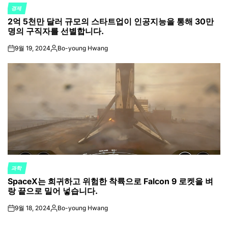
경제
POSTED
2억 5천만 달러 규모의 스타트업이 인공지능을 통해 30만
IN
명의 구직자를 선별합니다.
9월 19, 2024
Bo-young Hwang
on
Posted
by
과학
POSTED
SpaceX는 희귀하고 위험한 착륙으로 Falcon 9 로켓을 벼
IN
랑 끝으로 밀어 넣습니다.
9월 18, 2024
Bo-young Hwang
on
Posted
by