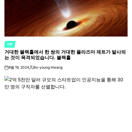
과학
POSTED
거대한 블랙홀에서 한 쌍의 거대한 플라즈마 제트가 발사되
IN
는 것이 목격되었습니다. 블랙홀
9월 19, 2024
Bo-young Hwang
on
Posted
by