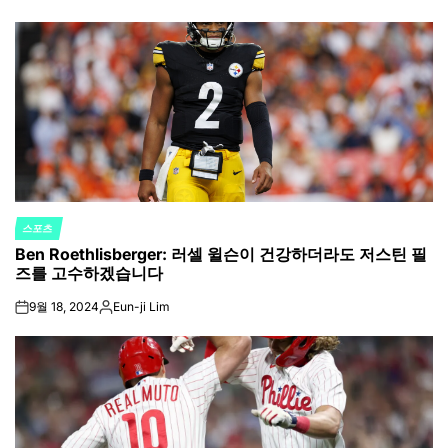
on
Posted
by
스포츠
POSTED
Ben Roethlisberger: 러셀 윌슨이 건강하더라도 저스틴 필
IN
즈를 고수하겠습니다
9월 18, 2024
Eun-ji Lim
on
Posted
by