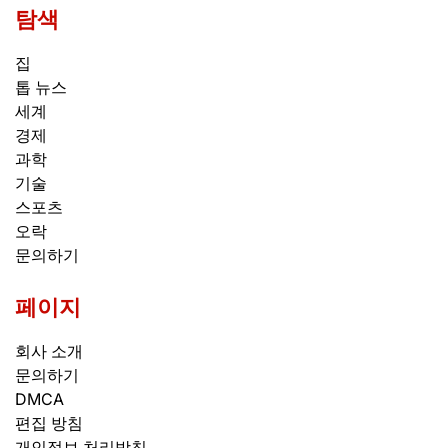
탐색
집
톱 뉴스
세계
경제
과학
기술
스포츠
오락
문의하기
페이지
회사 소개
문의하기
DMCA
편집 방침
개인정보 처리방침