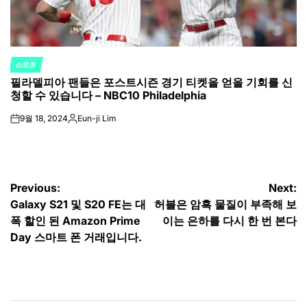
스포츠
POSTED
필라델피아 팬들은 포스트시즌 경기 티켓을 얻을 기회를 신
IN
청할 수 있습니다 – NBC10 Philadelphia
9월 18, 2024
Eun-ji Lim
on
Posted
by
글
Previous:
Next:
Galaxy S21 및 S20 FE는 대
허블은 암흑 물질이 부족해 보
탐
폭 할인 된 Amazon Prime
이는 은하를 다시 한 번 본다
색
Day 스마트 폰 거래입니다.