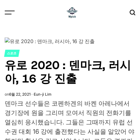
Skip
to
content
Wpick
스포츠
POSTED
유로 2020 : 덴마크, 러시
IN
아, 16 강 진출
on
6월 22, 2021
Eun-ji Lim
덴마크 선수들은 코펜하겐의 바켄 아레나에서
경기장에 원을 그리며 모여서 직원의 전화기를
열심히 응시했습니다. 그들은 그때까지 유럽 선
수권 대회 16 강에 출전했다는 사실을 알았어 야