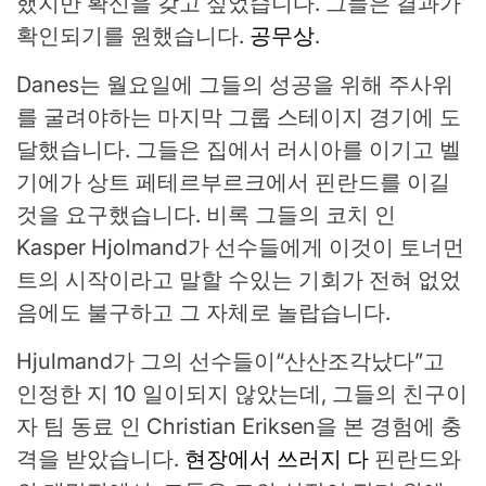
했지만 확신을 갖고 싶었습니다. 그들은 결과가
확인되기를 원했습니다.
공무상
.
Danes는 월요일에 그들의 성공을 위해 주사위
를 굴려야하는 마지막 그룹 스테이지 경기에 도
달했습니다. 그들은 집에서 러시아를 이기고 벨
기에가 상트 페테르부르크에서 핀란드를 이길
것을 요구했습니다. 비록 그들의 코치 인
Kasper Hjolmand가 선수들에게 이것이 토너먼
트의 시작이라고 말할 수있는 기회가 전혀 없었
음에도 불구하고 그 자체로 놀랍습니다.
Hjulmand가 그의 선수들이“산산조각났다”고
인정한 지 10 일이되지 않았는데, 그들의 친구이
자 팀 동료 인 Christian Eriksen을 본 경험에 충
격을 받았습니다.
현장에서 쓰러지 다
핀란드와