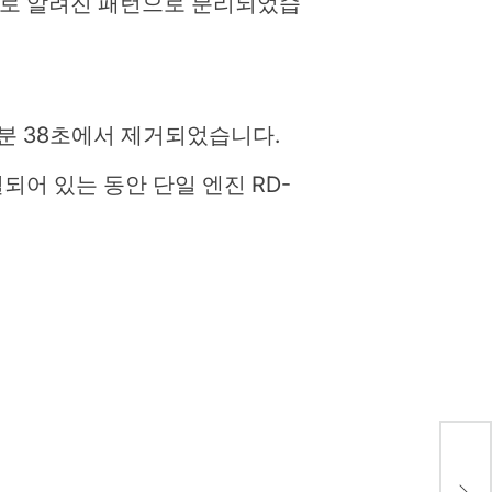
자가로 알려진 패턴으로 분리되었습
3분 38초에서 제거되었습니다.
되어 있는 동안 단일 엔진 RD-
Hen
홈커