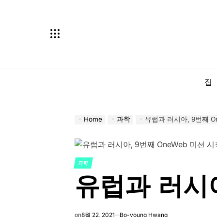
Skip
to
content
집
Home
과학
유럽과 러시아, 9번째 O
과학
POSTED
유럽과 러시아
IN
on
8월 22, 2021
Bo-young Hwang