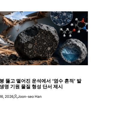
ED
붕 뚫고 떨어진 운석에서 ‘염수 흔적’ 발
생명 기원 물질 형성 단서 제시
16, 2026
Joon-seo Han
Posted
by