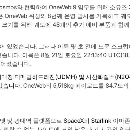
 Roscosmos와 협력하여 OneWeb 9 임무를 위해 소유
 OneWeb 위성의 8번째 운영 발사를 기록하고 궤
성좌 크기를 위해 궤도에 48개의 추가 예비 부품과 함
되어 있었습니다. 그러나 이륙 몇 초 전에 드문 스크
. 이륙은 8월 21일 토요일 22:13:40 UTC(18:1
루어졌습니다.
에는 비대칭 디메틸히드라진(UDMH) 및 사산화질소(N2
 있습니다.
OneWeb의 5,518kg 페이로드를 84.7도
터넷 및 광대역 플랫폼으로
SpaceX의 Starlink
아마존
신뢰할 수 없는 사이트에 거의 낮은 대기 시간의 인