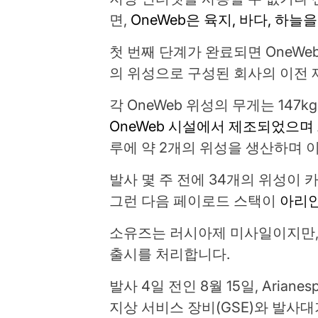
면,
OneWeb은 육지, 바다, 하
첫 번째 단계가 완료되면 OneWeb
의 위성으로 구성된 회사의 이전 
각 OneWeb 위성의 무게는 147
OneWeb 시설에서 제조되었으며 Ai
루에 약 2개의 위성을 생산하며 이
발사 몇 주 전에 34개의 위성
그런 다음 페이로드 스택이
아리
소유즈는 러시아제 미사일이지만
출시를 처리합니다.
발사 4일 전인 8월 15일, Ari
지상 서비스 장비(GSE)와 발사