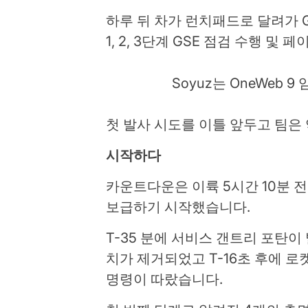
하루 뒤 차가 런치패드로 달려가 G
1, 2, 3단계 GSE 점검 수행
Soyuz는 OneWeb 9
첫 발사 시도를 이틀 앞두고 팀은 
시작하다
카운트다운은 이륙 5시간 10분 전
보급하기 시작했습니다.
T-35 분에 서비스 갠트리 포탄
치가 제거되었고 T-16초 후에 로켓
명령이 따랐습니다.