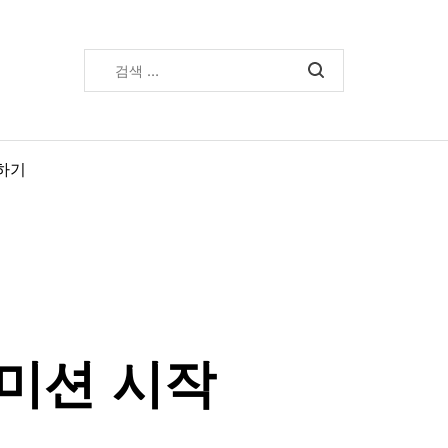
검
색:
하기
 미션 시작