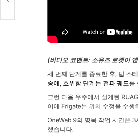
(비디오 코멘트: 소유즈 로켓이 엔진을
세 번째 단계를 종료한 후,
팀 스
중에, 호위함 단계는 전파 궤도를
그런 다음 우주에서 설계된 RUA
이에 Frigate는 위치 수정을
OneWeb 9의 명목 작업 시간은
했습니다.