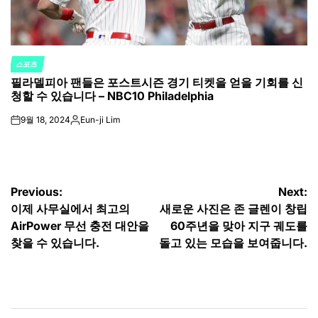
스포츠
POSTED
필라델피아 팬들은 포스트시즌 경기 티켓을 얻을 기회를 신
IN
청할 수 있습니다 – NBC10 Philadelphia
9월 18, 2024
Eun-ji Lim
on
Posted
by
글
Previous:
Next:
이제 사무실에서 최고의
새로운 사진은 존 글렌이 창립
탐
AirPower 무선 충전 대안을
60주년을 맞아 지구 궤도를
색
찾을 수 있습니다.
돌고 있는 모습을 보여줍니다.