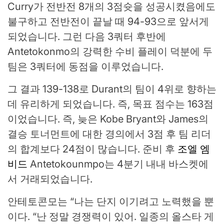
Curry가 전반전 8개의 3점슛을 성공시켰음에도
불구하고 전반전이 끝날 때 94-93으로 앞서게
되었습니다. 그런 다음 3쿼터 후반에
Antetokonmo의 강력한 수비 플레이 덕분에 두
팀은 3쿼터에 동점을 이루었습니다.
그 결과 139-138로 Durant의 팀이 4위로 향하는
데 유리하게 되었습니다. 즉, 목표 점수는 163점
이었습니다. 즉, 늦은 Kobe Bryant와 James의
결승 토너먼트에 대한 경의에서 3점 후 팀 리더
의 합계보다 24점이 많습니다. 준비 후
조엘 엠
비드
Antetokounmpo는 4분기 내내 바스켓에
서 거래되었습니다.
안테토콘모는 “나는 단지 이기려고 노력했을 뿐
이다. “난 정말 경쟁력이 있어. 일종의 올스타 게