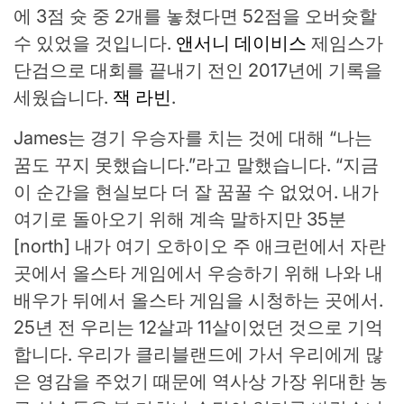
에 3점 슛 중 2개를 놓쳤다면 52점을 오버슛할
수 있었을 것입니다.
앤서니 데이비스
제임스가
단검으로 대회를 끝내기 전인 2017년에 기록을
세웠습니다.
잭 라빈
.
James는 경기 우승자를 치는 것에 대해 “나는
꿈도 꾸지 못했습니다.”라고 말했습니다. “지금
이 순간을 현실보다 더 잘 꿈꿀 수 없었어. 내가
여기로 돌아오기 위해 계속 말하지만 35분
[north] 내가 여기 오하이오 주 애크런에서 자란
곳에서 올스타 게임에서 우승하기 위해 나와 내
배우가 뒤에서 올스타 게임을 시청하는 곳에서.
25년 전 우리는 12살과 11살이었던 것으로 기억
합니다. 우리가 클리블랜드에 가서 우리에게 많
은 영감을 주었기 때문에 역사상 가장 위대한 농