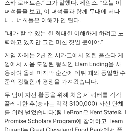
스카 로버트슨.” 그가 말했다. 제임스. “오늘 이
녀석들을 보고, 이 녀석들과 함께 무대에 서다
니… 너희들은 이해가 안 된다.
“내가 할 수 있는 한 최대한 이해하게 하려고 노
력하고 있지만 그건 미친 짓일 뿐이야.”
게임 자체는 2년 전 시카고에서 열린 올스타 게
임에서 처음 도입된 형식인 Elam Ending을 사
용하여 올해 마지막 순간에 데뷔 때와 동일한 수
준의 강렬함과 경쟁을 가져왔습니다.
두 팀이 자선 활동을 위해 처음 세 쿼터를 각각
플레이한 후(승자는 각각 $100,000) 자선 단체
를 위해 벌었습니다(팀 LeBron은 Kent State의 I
Promise Scholars Program에 참여하고 Team
Durant는 Great Cleveland Food Bank에서 플