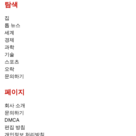
탐색
집
톱 뉴스
세계
경제
과학
기술
스포츠
오락
문의하기
페이지
회사 소개
문의하기
DMCA
편집 방침
개인정보 처리방침