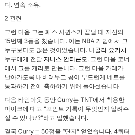
다. 연속 소유.
2 관련
그런 다음 그는 패스 시퀀스가 ​​끝날 때 자신의
15번째 3등을 쳤습니다. 이는 NBA 게임에서 그
누구보다도 많은 것이었습니다.
니콜라 요키치
누구에게 전달
자니스 안티콘모
, 그런 다음 코너
에서 그를 캐리로 만듭니다. 그런 다음 카레가
날아가도록 내버려두고 공이 부드럽게 네트를
통과하기 전에 축하하기 위해 돌아섰습니다.
다음 타임아웃 동안 Curry는 TNT에서 착용한
마이크에 대고 “포인트 기록이 무엇인지 알려주
실 수 있나요?”라고 말했습니다.
결국 Curry는 50점을 “단지” 얻었습니다. 4쿼터