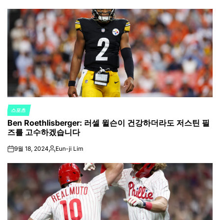
by
스포츠
POSTED
Ben Roethlisberger: 러셀 윌슨이 건강하더라도 저스틴 필
IN
즈를 고수하겠습니다
9월 18, 2024
Eun-ji Lim
on
Posted
by