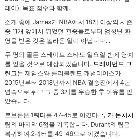
레이). 목표 점수와 함께.
소개 중에 James가 NBA에서 18개 이상의 시즌
중 11개 앞에서 뛰었던 관중들로부터 엄청난 환
영을 받은 것은 놀라운 일이 아닙니다. .
두 명의 골든 스테이트 스타도 일요일 밤에 영예
를 얻을 것으로 예상되었습니다.
드레이먼드 그
린
그는 제임스와 클리블랜드 캐벌리어스가
2015년부터 2018년까지 NBA 결승전에서 4년
연속으로 뛰고 그 중 3개를 우승한 후 야유를 받
았습니다.
르브론은 1쿼터를 47-45로 이겼다.
루카 돈치치
팀의 마지막 6점을 기록합니다. Durant의 팀은
복귀하여 2쿼터를 49-46으로 이겼습니다.