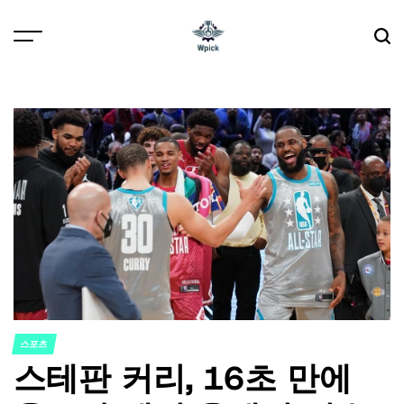
Skip
to
content
Wpick
스포츠
POSTED
스테판 커리, 16초 만에
IN