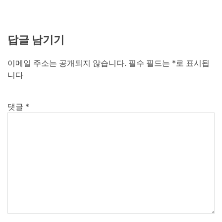
답글 남기기
이메일 주소는 공개되지 않습니다.
필수 필드는
*
로 표시됩
니다
댓글
*