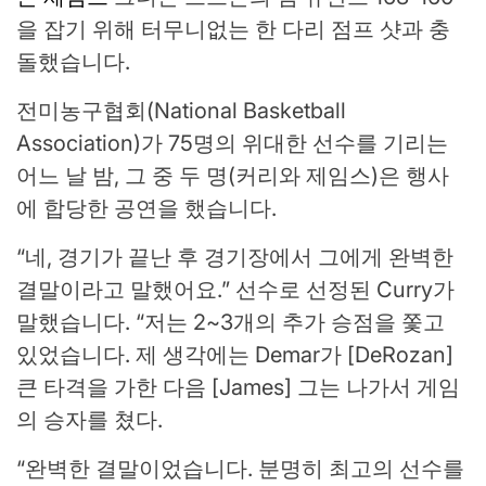
을 잡기 위해 터무니없는 한 다리 점프 샷과 충
돌했습니다.
전미농구협회(National Basketball
Association)가 75명의 위대한 선수를 기리는
어느 날 밤, 그 중 두 명(커리와 제임스)은 행사
에 합당한 공연을 했습니다.
“네, 경기가 끝난 후 경기장에서 그에게 완벽한
결말이라고 말했어요.” 선수로 선정된 Curry가
말했습니다. “저는 2~3개의 추가 승점을 쫓고
있었습니다. 제 생각에는 Demar가 [DeRozan]
큰 타격을 가한 다음 [James] 그는 나가서 게임
의 승자를 쳤다.
“완벽한 결말이었습니다. 분명히 최고의 선수를