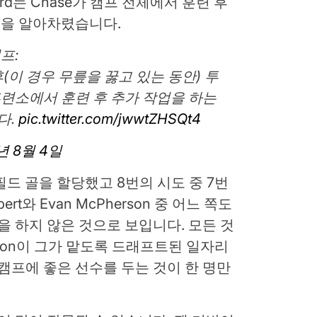
urd는 Chase가 캠프 전체에서 훈련 후
을 알아차렸습니다.
프:
운동 후(이 경우 무릎을 꿇고 있는 동안) 투
훈련소에서 훈련 후 추가 작업을 하는
다.
pic.twitter.com/jwwtZHSQt4
년 8월 4일
t는 필드 골을 할당했고 8번의 시도 중 7번
t와 Evan McPherson 중 어느 쪽도
을 하지 않은 것으로 보입니다. 모든 것
rson이 그가 맡도록 드래프트된 일자리
 캠프에 좋은 선수를 두는 것이 한 명만