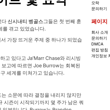
오락
문의하기
페이지
었다
신시내티 벵골스
그들은 첫 번째 훈
제를 겪고 있었습니다.
회사 소개
문의하기
에서 가장 뜨거운 주제 중 하나가 되었습
DMCA
편집 방침
개인정보 
 있다고 Ja’Marr Chase와 리시빙
고에 따르면 Joe Burrow는 회복된
축구 세계를 미쳐가고 있습니다.
도는 소문에 따라 결정을 내리지 않지만
규 시즌이 시작되기까지 몇 주가 남은 쿼
부입니다. Burrow는 Brandon