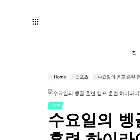
Skip
to
content
집
Home
스포츠
수요일의 벵골 훈련 
스포츠
POSTED
수요일의 벵
IN
훈련 하이라