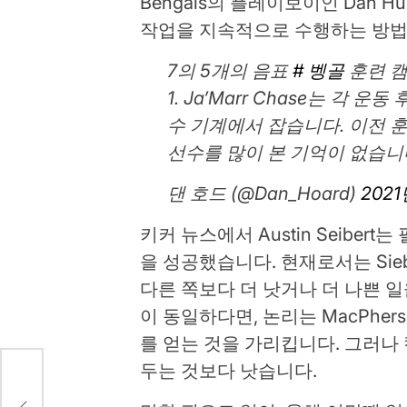
Bengals의 플레이보이인 Dan H
작업을 지속적으로 수행하는 방법
7의 5개의 음표
# 벵골
훈련 캠
1. Ja’Marr Chase는 각 
수 기계에서 잡습니다. 이전 
선수를 많이 본 기억이 없습니
댄 호드 (@Dan_Hoard)
2021
키커 뉴스에서 Austin Seiber
을 성공했습니다. 현재로서는 Sieber
다른 쪽보다 더 낫거나 더 나쁜 일
이 동일하다면, 논리는 MacPhe
를 얻는 것을 가리킵니다. 그러나
두는 것보다 낫습니다.
A의