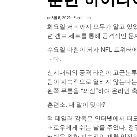
on
8월 5, 2021
Eun-ji Lim
화요일 저녁까지 모두가 알고 있
련 캠프 세트를 통해 공격적인 문
수요일 아침이 되자 NFL 트위터
니다.
신시내티의 공격 라인이 고군분투하고
팀이 지속적으로 열리지 않는다는 보
왼쪽 무릎을 “의심”하여 온라인 
훈련소. 내 말이 맞아?
잭 테일러 감독은 인터넷에서 떠
버로우에게 쉬는 날을 주었다. 정
터백을 위한 지속적인 재활 일정의 일