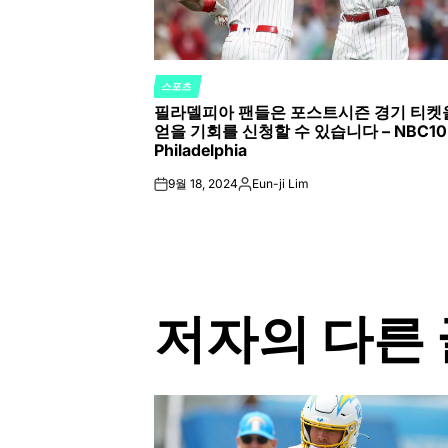
스포츠
POSTED
필라델피아 팬들은 포스트시즌 경기 티켓
IN
얻을 기회를 신청할 수 있습니다 – NBC10
Philadelphia
9월 18, 2024
Eun-ji Lim
on
Posted
by
저자의 다른 