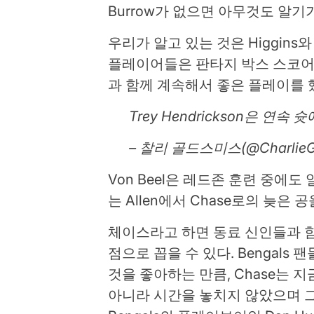
Burrow가 없으면 아무것도 알기
우리가 알고 있는 것은 Higgins
플레이어들은 판타지 박스 스코어에서 
과 함께 계속해서 좋은 플레이를 
Trey Hendrickson은 연
– 찰리 골드스미스(@CharlieG
Von Beel은 레드존 훈련 중에
는 Allen에서 Chase로의 늦은
체이스라고 하면 동료 신인들과 함
점으로 꼽을 수 있다. Bengals
것을 좋아하는 만큼, Chase는 지
아니라 시간을 놓치지 않았으며 그