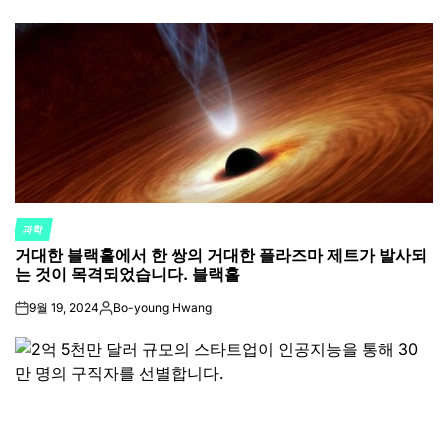
과학
POSTED
거대한 블랙홀에서 한 쌍의 거대한 플라즈마 제트가 발사되
IN
는 것이 목격되었습니다. 블랙홀
9월 19, 2024
Bo-young Hwang
on
Posted
by