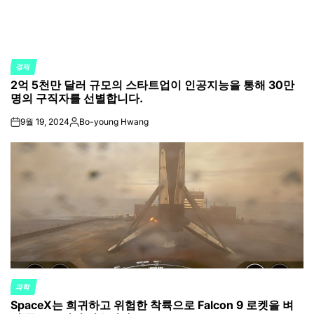
경제
POSTED
2억 5천만 달러 규모의 스타트업이 인공지능을 통해 30만
IN
명의 구직자를 선별합니다.
9월 19, 2024
Bo-young Hwang
on
Posted
by
과학
POSTED
SpaceX는 희귀하고 위험한 착륙으로 Falcon 9 로켓을 벼
IN