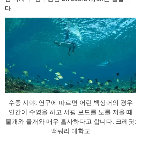
다.
수중 시야: 연구에 따르면 어린 백상어의 경우
인간이 수영을 하고 서핑 보드를 노를 저을 때
물개와 물개와 매우 흡사하다고 합니다. 크레딧:
맥쿼리 대학교