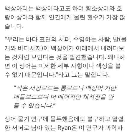
백상아리는 백상어라고도 하며 황소상어와 호
랑이상어와 함께 인간에게 물린 횟수가 가장 많
습니다.
“우리는 바다 표면의 서퍼, 수영하는 사람, 발(물
개와 바다사자)이 백상어가 아래에서 내려다보
는 것처럼 보인다는 것을 발견했습니다. 왜냐하
면 이 상어는 미세한 세부 사항이나 색상을 볼
수 없기 때문입니다.”라고 그는 말합니다.
“작은 서핑보드는 롱보드나 백상어 기반
패들보드보다 더 매력적인 채석장을 만
들 수 있습니다.”
상어 물기 연구에 몰두했음에도 불구하고 열렬
한 서퍼로 남아 있는 Ryan은 이 연구가 과학자