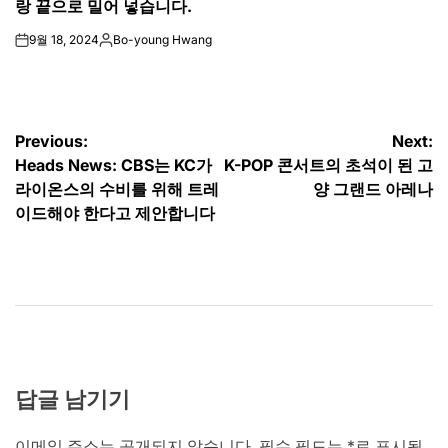
랑 끝으로 밀어 넣습니다.
9월 18, 2024
Bo-young Hwang
on
Posted
by
글
Previous:
Next:
Heads News: CBS는 KC가
K-POP 콘서트의 초석이 된 고
탐
라이온스의 수비를 위해 트레
양 그랜드 아레나
색
이드해야 한다고 제안합니다
답글 남기기
이메일 주소는 공개되지 않습니다.
필수 필드는
*
로 표시됩