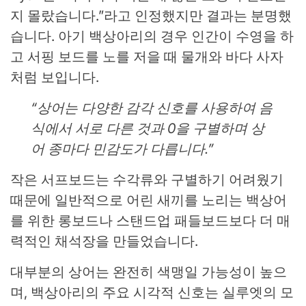
지 몰랐습니다.”라고 인정했지만 결과는 분명했
습니다. 아기 백상아리의 경우 인간이 수영을 하
고 서핑 보드를 노를 저을 때 물개와 바다 사자
처럼 보입니다.
“상어는 다양한 감각 신호를 사용하여 음
식에서 서로 다른 것과 0을 구별하며 상
어 종마다 민감도가 다릅니다.”
작은 서프보드는 수각류와 구별하기 어려웠기
때문에 일반적으로 어린 새끼를 노리는 백상어
를 위한 롱보드나 스탠드업 패들보드보다 더 매
력적인 채석장을 만들었습니다.
대부분의 상어는 완전히 색맹일 가능성이 높으
며, 백상아리의 주요 시각적 신호는 실루엣의 모