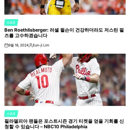
스포츠
POSTED
Ben Roethlisberger: 러셀 윌슨이 건강하더라도 저스틴 필
IN
즈를 고수하겠습니다
9월 18, 2024
Eun-ji Lim
on
Posted
by
스포츠
POSTED
필라델피아 팬들은 포스트시즌 경기 티켓을 얻을 기회를 신
IN
청할 수 있습니다 – NBC10 Philadelphia