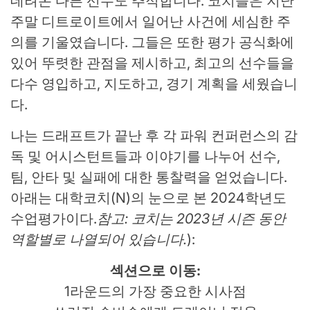
데려온 다른 선수도 추적합니다. 코치들은 지난
주말 디트로이트에서 일어난 사건에 세심한 주
의를 기울였습니다. 그들은 또한 평가 공식화에
있어 뚜렷한 관점을 제시하고, 최고의 선수들을
다수 영입하고, 지도하고, 경기 계획을 세웠습니
다.
나는 드래프트가 끝난 후 각 파워 컨퍼런스의 감
독 및 어시스턴트들과 이야기를 나누어 선수,
팀, 안타 및 실패에 대한 통찰력을 얻었습니다.
아래는 대학코치(N)의 눈으로 본 2024학년도
수업평가이다.
참고: 코치는 2023년 시즌 동안
역할별로 나열되어 있습니다.
):
섹션으로 이동:
1라운드의 가장 중요한 시사점