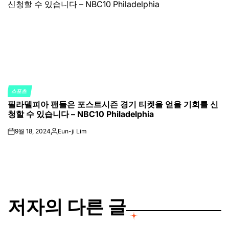
스포츠
POSTED
필라델피아 팬들은 포스트시즌 경기 티켓을 얻을 기회를 신
IN
청할 수 있습니다 – NBC10 Philadelphia
9월 18, 2024
Eun-ji Lim
on
Posted
by
저자의 다른 글