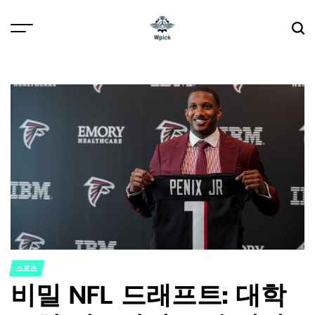
Skip
to
content
Wpick
스포츠
POSTED
비밀 NFL 드래프트: 대학
IN