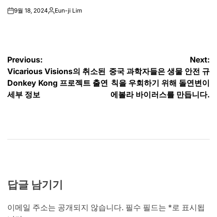
9월 18, 2024
Eun-ji Lim
on
Posted
by
글
Previous:
Next:
Vicarious Visions의 취소된
중국 과학자들은 생물 안전 규
탐
Donkey Kong 프로젝트 출연
칙을 우회하기 위해 돌연변이
색
세부 정보
에볼라 바이러스를 만듭니다.
답글 남기기
이메일 주소는 공개되지 않습니다.
필수 필드는
*
로 표시됩