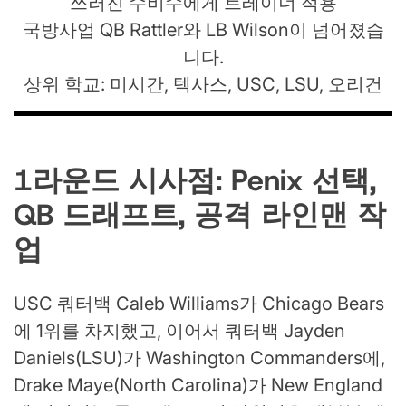
쓰러진 수비수에게 트레이너 적용
국방사업 QB Rattler와 LB Wilson이 넘어졌습
니다.
상위 학교: 미시간, 텍사스, USC, LSU, 오리건
1라운드 시사점: Penix 선택,
QB 드래프트, 공격 라인맨 작
업
USC 쿼터백 Caleb Williams가 Chicago Bears
에 1위를 차지했고, 이어서 쿼터백 Jayden
Daniels(LSU)가 Washington Commanders에,
Drake Maye(North Carolina)가 New England