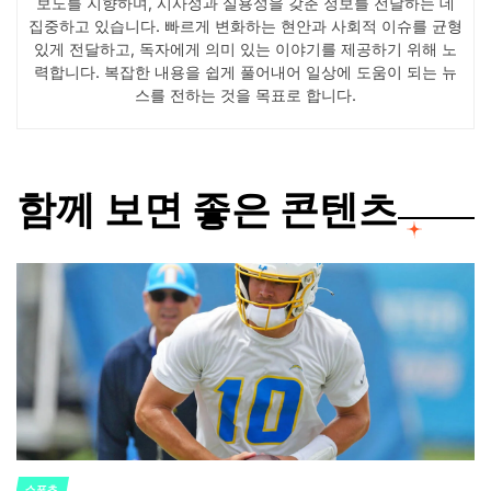
보도를 지향하며, 시사성과 실용성을 갖춘 정보를 전달하는 데
집중하고 있습니다. 빠르게 변화하는 현안과 사회적 이슈를 균형
있게 전달하고, 독자에게 의미 있는 이야기를 제공하기 위해 노
력합니다. 복잡한 내용을 쉽게 풀어내어 일상에 도움이 되는 뉴
스를 전하는 것을 목표로 합니다.
함께 보면 좋은 콘텐츠
스포츠