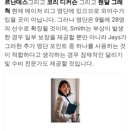
르난데스
그리고
코리 디커슨
그리고
랜달 그레
척
현재 메이저 리그 명단에 있으므로 외야수가
있을 곳이 아닙니다. 그러나 명단은 9월에 28명
의 선수로 확장될 것이며, Smith는 부상이 발생
한 경우 일부 보장을 제공할 뿐만 아니라 Jays가
그러한 추가 명단 포인트 중 하나를 사용하는 것
이 적합하다고 생각하는 경우 잠재적인 달리기
및 수비 전문가도 제공할 것입니다.