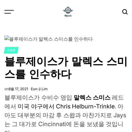
Skip
to
content
Wpick
스포츠
POSTED
블루제이스가 말렉스 스미
IN
스를 인수하다
on
8월 17, 2021
Eun-ji Lim
블루제이스가 수비수 영입
말렉스 스미스
레드
에서
미국 야구에서 Chris Helburn-Trinkle
. 아
마도 대부분의 마감 후 스왑과 마찬가지로 Jays
는 그 대가로 Cincinnati에 돈을 보냈을 것입니