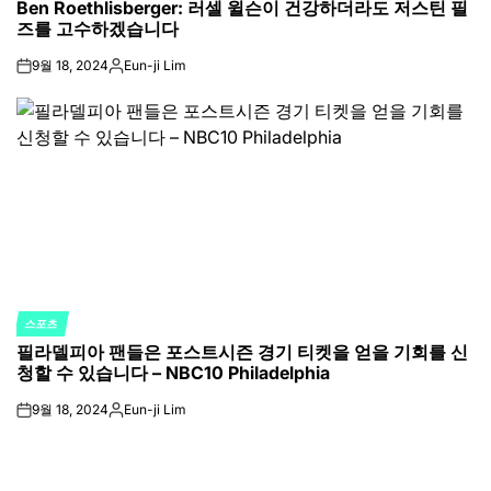
Ben Roethlisberger: 러셀 윌슨이 건강하더라도 저스틴 필
IN
즈를 고수하겠습니다
9월 18, 2024
Eun-ji Lim
on
Posted
by
스포츠
POSTED
필라델피아 팬들은 포스트시즌 경기 티켓을 얻을 기회를 신
IN
청할 수 있습니다 – NBC10 Philadelphia
9월 18, 2024
Eun-ji Lim
on
Posted
by