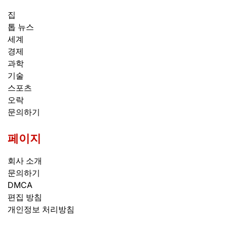
집
톱 뉴스
세계
경제
과학
기술
스포츠
오락
문의하기
페이지
회사 소개
문의하기
DMCA
편집 방침
개인정보 처리방침