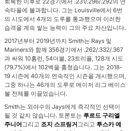
회복한 이후로 22경기에서 .231/.296/.292의 연
속타율에 불과합니다. 그는 Louisville에서 6번
의 시도에서 4개의 도루를 통과했으며 이러한
습격을 계속 쌓는 능력이 그의 주요 자산입니다.
2017년부터 2019년까지 Smith는 Rays 및
Mariners와 함께 356경기에서 .262/.332/.367
과 싸워 10홈런, 54더블, 23트리플, 128개 시도
(79.7%)에서 102백을 훔쳤습니다. 그는 2018-
19 시즌에 40개의 연속적인 시즌을 게시했으며,
그중 하나는 46개의 도루로 메이저 리그 베이스
볼 전체를 이끌었습니다.
Smith는 외야수의 Jays에게 즉각적인 선택이
될 것 같지 않습니다. 토론토는
루르드 구리엘
주니어
그리고
조지 스프링거
그리고
투스카 에