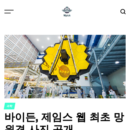
Skip
to
content
Wpick
과학
POSTED
바이든, 제임스 웹 최초 망
IN
원경 사진 공개