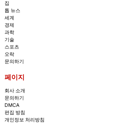
집
톱 뉴스
세계
경제
과학
기술
스포츠
오락
문의하기
페이지
회사 소개
문의하기
DMCA
편집 방침
개인정보 처리방침