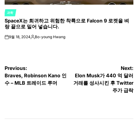
과학
POSTED
SpaceX는 희귀하고 위험한 착륙으로 Falcon 9 로켓을 벼
IN
랑 끝으로 밀어 넣습니다.
9월 18, 2024
Bo-young Hwang
on
Posted
by
글
Previous:
Next:
Braves, Robinson Kano 인
Elon Musk가 440 억 달러
탐
수 – MLB 트레이드 루머
거래를 성사시킨 후 Twitter
색
주가 급락