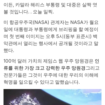
이든, 카말라 해리스 부통령 및 대중은 살짝 엿
볼 것입니다. . 오늘 일찍.
미 항공우주국(NASA) 관계자는 NASA가 월요
일에 대통령과 부통령에게 브리핑을 할 예정이
며 첫 번째 이미지는 오후 5시(동부 표준시) 백
악관에서 열리는 행사에서 공개될 것이라고 말
했다.
100억 달러 가치의 제임스 웹 우주 망원경은
인
류를 위한 가장 크고 강력한 우주 망원경
그리고
전문가들은 그것이 우주에 대한 우리의 이해에
혁명을 일으킬 수 있다고 말했습니다.