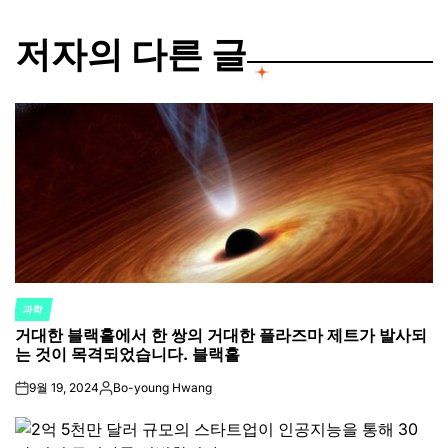
저자의 다른 글
과학
POSTED
거대한 블랙홀에서 한 쌍의 거대한 플라즈마 제트가 발사되
IN
는 것이 목격되었습니다. 블랙홀
9월 19, 2024
Bo-young Hwang
on
Posted
by