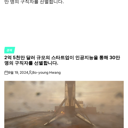
경제
POSTED
2억 5천만 달러 규모의 스타트업이 인공지능을 통해 30만
IN
명의 구직자를 선별합니다.
9월 19, 2024
Bo-young Hwang
on
Posted
by