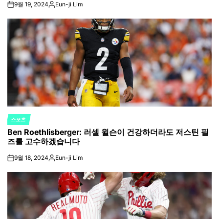
9월 19, 2024
Eun-ji Lim
on
Posted
by
스포츠
POSTED
Ben Roethlisberger: 러셀 윌슨이 건강하더라도 저스틴 필
IN
즈를 고수하겠습니다
9월 18, 2024
Eun-ji Lim
on
Posted
by