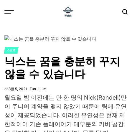
Skip
to
content
Wpick
스포츠
POSTED
닉스는 꿈을 충분히 꾸지
IN
않을 수 있습니다
on
8월 5, 2021
Eun-ji Lim
월요일 밤 이전에는 단 한 명의 Nick(Randell)만
이 주니어 계약을 맺지 않았기 때문에 팀에 유연
성이 제공되었습니다. 이러한 유연성은 현재 제
한적이며 기존 플레이어가 대부분의 커버 공간