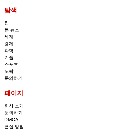
탐색
집
톱 뉴스
세계
경제
과학
기술
스포츠
오락
문의하기
페이지
회사 소개
문의하기
DMCA
편집 방침