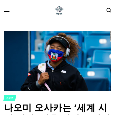
Skip
to
content
Wpick
스포츠
POSTED
나오미 오사카는 ‘세계 시
IN