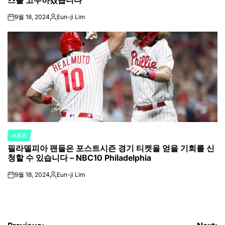
9월 18, 2024
Eun-ji Lim
on
Posted
by
스포츠
POSTED
필라델피아 팬들은 포스트시즌 경기 티켓을 얻을 기회를 신
IN
청할 수 있습니다 – NBC10 Philadelphia
9월 18, 2024
Eun-ji Lim
on
Posted
by