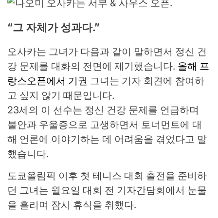
“그 자체가 성과다.”
오사카는 그녀가 다음과 같이 말하면서 정신 건
강 문제를 대화의 전면에 제기했습니다.
올해 프
랑스오픈에서 기권
그녀는 기자 회견에 참여하
고 싶지 않기 때문입니다.
23세의 이 선수는 정신 건강 문제를 언급하며
불안과 우울증으로 고생하면서 토너먼트에 대
해 언론에 이야기하는 데 어려움을 겪었다고 말
했습니다.
도쿄올림픽 이후 첫 테니스 대회 출전을 준비하
던 그녀는 월요일 대회 전 기자간담회에서 눈물
을 흘리며 잠시 휴식을 취했다.