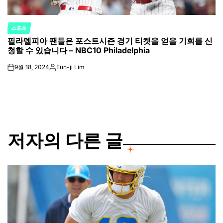
스포츠
POSTED
필라델피아 팬들은 포스트시즌 경기 티켓을 얻을 기회를 신
IN
청할 수 있습니다 – NBC10 Philadelphia
9월 18, 2024
Eun-ji Lim
on
Posted
by
저자의 다른 글