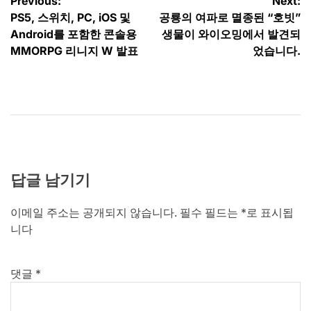
글
Previous:
Next:
PS5, 스위치, PC, iOS 및
공룡의 여파로 멸종된 “호빗”
탐
Android를 포함한 콘솔용
생물이 와이오밍에서 발견되
색
MMORPG 리니지 W 발표
었습니다.
답글 남기기
이메일 주소는 공개되지 않습니다.
필수 필드는
*
로 표시됩
니다
댓글
*