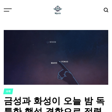
Skip
to
content
Wpick
과학
POSTED
금성과 화성이 오늘 밤 독
IN
특한 행성 결합으로 정렬