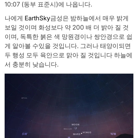
10:07 (동부 표준시)에 나옵니다.
나에게
EarthSky
금성은 밤하늘에서 매우 밝게
보일 것이며 화성보다 약 200 배 더 밝아 질 것
이며, 독특한 붉은 색 망원경이나 쌍안경으로 쉽
게 알아볼 수있을 것입니다. 그러나 태양이되면
두 행성 모두 육안으로 맑아 질 것입니다 하늘에
서 충분히 낮습니다.