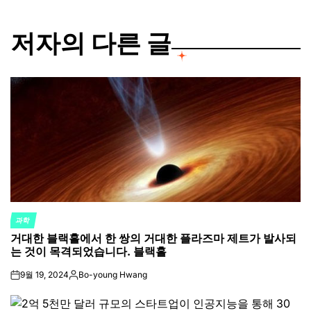
저자의 다른 글
과학
POSTED
거대한 블랙홀에서 한 쌍의 거대한 플라즈마 제트가 발사되
IN
는 것이 목격되었습니다. 블랙홀
9월 19, 2024
Bo-young Hwang
on
Posted
by