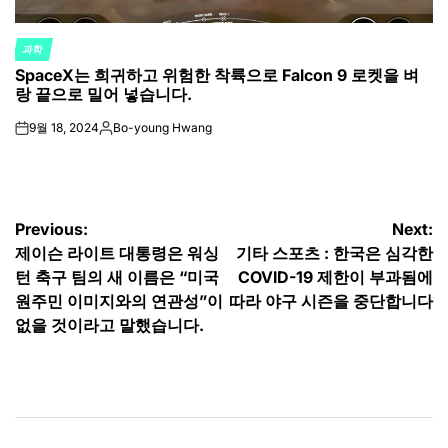
과학
POSTED
SpaceX는 희귀하고 위험한 착륙으로 Falcon 9 로켓을 벼
IN
랑 끝으로 밀어 넣습니다.
9월 18, 2024
Bo-young Hwang
on
Posted
by
글
Previous:
Next:
제이슨 라이트 대통령은 워싱
기타 스포츠 : 한국은 심각한
탐
턴 축구 팀의 새 이름은 “미국
COVID-19 제한이 부과됨에
색
원주민 이미지와의 연관성”이
따라 야구 시즌을 중단합니다
없을 것이라고 말했습니다.