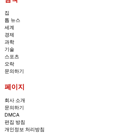
집
톱 뉴스
세계
경제
과학
기술
스포츠
오락
문의하기
페이지
회사 소개
문의하기
DMCA
편집 방침
개인정보 처리방침