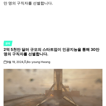
경제
POSTED
2억 5천만 달러 규모의 스타트업이 인공지능을 통해 30만
IN
명의 구직자를 선별합니다.
9월 19, 2024
Bo-young Hwang
on
Posted
by