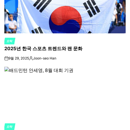
오락
POSTED
2025년 한국 스포츠 트렌드와 팬 문화
IN
9월 29, 2025
Joon-seo Han
on
Posted
by
오락
POSTED