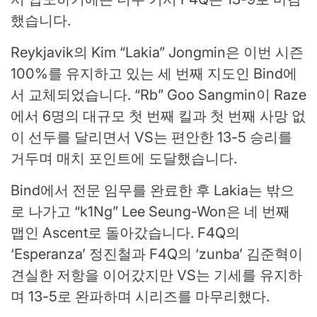
했습니다.
Reykjavik의 Kim “Lakia” Jongmin은 이번 시즌
100%를 유지하고 있는 세 번째 지도인 Bind에
서 교체되었습니다. “Rb” Goo Sangmin이 Raze
에서 6명의 대규모 첫 번째 킬과 첫 번째 사망 없
이 선두를 달리면서 VS는 편안한 13-5 승리를
거두며 매치 포인트에 도달했습니다.
Bind에서 전문 임무를 완료한 후 Lakia는 밖으
로 나가고 “k1Ng” Lee Seung-Won은 네 번째
맵인 Ascent로 돌아갔습니다. F4Q의
‘Esperanza’ 정진철과 F4Q의 ‘zunba’ 김준혁이
견실한 저항을 이어갔지만 VS는 기세를 유지하
며 13-5로 완파하며 시리즈를 마무리했다.