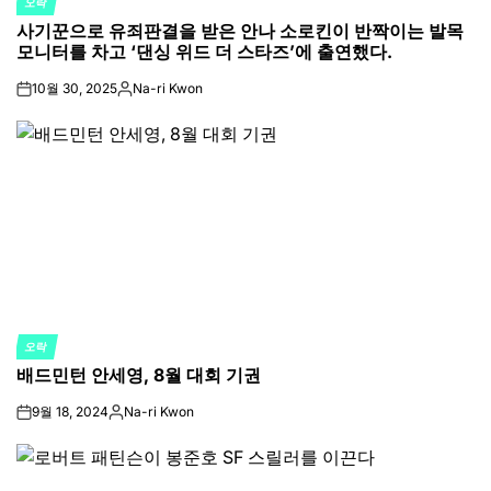
오락
POSTED
사기꾼으로 유죄판결을 받은 안나 소로킨이 반짝이는 발목
IN
모니터를 차고 ‘댄싱 위드 더 스타즈’에 출연했다.
10월 30, 2025
Na-ri Kwon
on
Posted
by
오락
POSTED
배드민턴 안세영, 8월 대회 기권
IN
9월 18, 2024
Na-ri Kwon
on
Posted
by