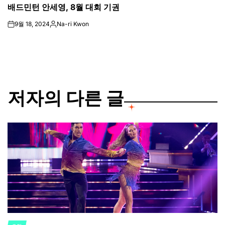
배드민턴 안세영, 8월 대회 기권
IN
9월 18, 2024
Na-ri Kwon
on
Posted
by
저자의 다른 글