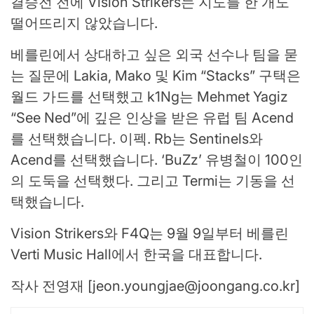
결승전 전에 Vision Strikers는 지도를 한 개도
떨어뜨리지 않았습니다.
베를린에서 상대하고 싶은 외국 선수나 팀을 묻
는 질문에 Lakia, Mako 및 Kim “Stacks” 구택은
월드 가드를 선택했고 k1Ng는 Mehmet Yagiz
“See Ned”에 깊은 인상을 받은 유럽 팀 Acend
를 선택했습니다. 이펙. Rb는 Sentinels와
Acend를 선택했습니다. ‘BuZz’ 유병철이 100인
의 도둑을 선택했다. 그리고 Termi는 기동을 선
택했습니다.
Vision Strikers와 F4Q는 9월 9일부터 베를린
Verti Music Hall에서 한국을 대표합니다.
작사 전영재 [
jeon.youngjae@joongang.co.kr
]