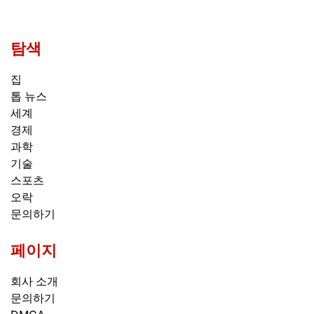
탐색
집
톱 뉴스
세계
경제
과학
기술
스포츠
오락
문의하기
페이지
회사 소개
문의하기