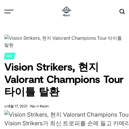
Skip
to
content
Wpick
오락
POSTED
Vision Strikers, 현지
IN
Valorant Champions Tour
타이틀 탈환
on
8월 17, 2021
Na-ri Kwon
Vision Strikers가 최신 트로피를 손에 들고 카