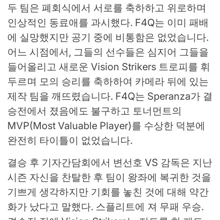
두 팀은 폐회식에서 서로를 축하하고 위로하며
인상적인 동료애를 과시했다. F4Q는 이미 패배
에 실망했지만 공기 중에 비통함은 없었습니다.
어느 시점에서, 그들의 선수들은 심지어 그들을
들어올리고 새로운 Vision Strikers 트로피를 휘
두르며 모의 승리를 축하하여 카메라 뒤에 있는
제작 팀을 깨뜨렸습니다. F4Q는 Speranza가 결
승전에서 졌음에도 불구하고 토너먼트의
MVP(Most Valuable Player)를 수상한 덕분에
완전히 타이틀이 없었습니다.
결승 후 기자간담회에서 변선호 VS 감독은 지난
시즌 자신을 찬탈한 후 팀이 왕좌에 복귀한 것을
기쁘게 생각하지만 기회를 놓친 것에 대해 약간
화가 났다고 말했다. 스플리트에 져 무패 우승.