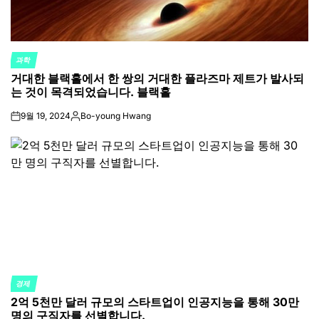
과학
POSTED
거대한 블랙홀에서 한 쌍의 거대한 플라즈마 제트가 발사되
IN
는 것이 목격되었습니다. 블랙홀
9월 19, 2024
Bo-young Hwang
on
Posted
by
경제
POSTED
2억 5천만 달러 규모의 스타트업이 인공지능을 통해 30만
IN
명의 구직자를 선별합니다.