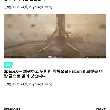
9월 19, 2024
Bo-young Hwang
on
Posted
by
과학
POSTED
SpaceX는 희귀하고 위험한 착륙으로 Falcon 9 로켓을 벼
IN
랑 끝으로 밀어 넣습니다.
9월 18, 2024
Bo-young Hwang
on
Posted
by
Previous:
Next: