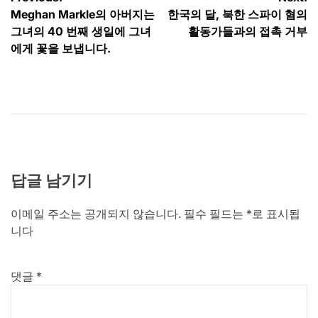
글
Meghan Markle의 아버지는
한국의 달, 북한 스파이 혐의
탐
그녀의 40 번째 생일에 그녀
활동가들과의 접촉 거부
색
에게 꽃을 보냅니다.
답글 남기기
이메일 주소는 공개되지 않습니다.
필수 필드는
*
로 표시됩
니다
댓글
*