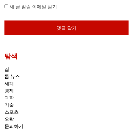
새 글 알림 이메일 받기
탐색
집
톱 뉴스
세계
경제
과학
기술
스포츠
오락
문의하기