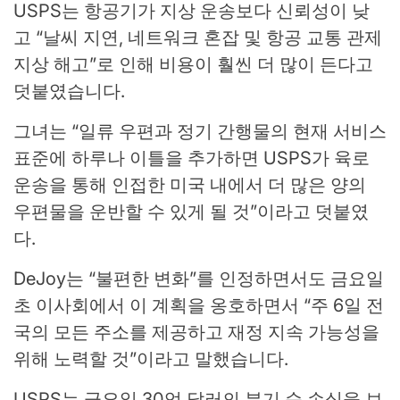
USPS는 항공기가 지상 운송보다 신뢰성이 낮
고 “날씨 지연, 네트워크 혼잡 및 항공 교통 관제
지상 해고”로 인해 비용이 훨씬 더 많이 든다고
덧붙였습니다.
그녀는 “일류 우편과 정기 간행물의 현재 서비스
표준에 하루나 이틀을 추가하면 USPS가 육로
운송을 통해 인접한 미국 내에서 더 많은 양의
우편물을 운반할 수 있게 될 것”이라고 덧붙였
다.
DeJoy는 “불편한 변화”를 인정하면서도 금요일
초 이사회에서 이 계획을 옹호하면서 “주 6일 전
국의 모든 주소를 제공하고 재정 지속 가능성을
위해 노력할 것”이라고 말했습니다.
USPS는 금요일 30억 달러의 분기 순 손실을 보