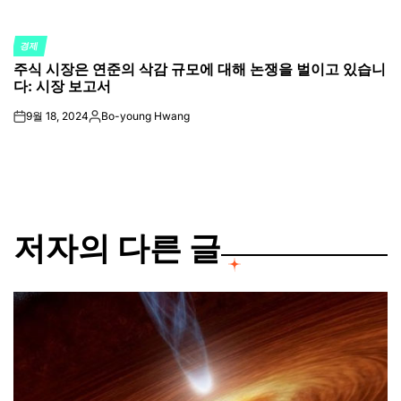
경제
POSTED
주식 시장은 연준의 삭감 규모에 대해 논쟁을 벌이고 있습니
IN
다: 시장 보고서
9월 18, 2024
Bo-young Hwang
on
Posted
by
저자의 다른 글