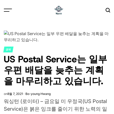
Skip
to
content
Wpick
경제
POSTED
US Postal Service는 일부
IN
우편 배달을 늦추는 계획
을 마무리하고 있습니다.
on
8월 7, 2021
Bo-young Hwang
워싱턴 (로이터) – 금요일 미 우정국(US Postal
Service)은 붉은 잉크를 줄이기 위한 노력의 일