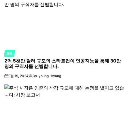
경제
POSTED
2억 5천만 달러 규모의 스타트업이 인공지능을 통해 30만
IN
명의 구직자를 선별합니다.
9월 19, 2024
Bo-young Hwang
on
Posted
by