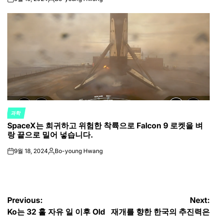
on
Posted
by
과학
POSTED
SpaceX는 희귀하고 위험한 착륙으로 Falcon 9 로켓을 벼
IN
랑 끝으로 밀어 넣습니다.
9월 18, 2024
Bo-young Hwang
on
Posted
by
글
Previous:
Next:
Ko는 32 홀 자유 일 이후 Old
재개를 향한 한국의 추진력은