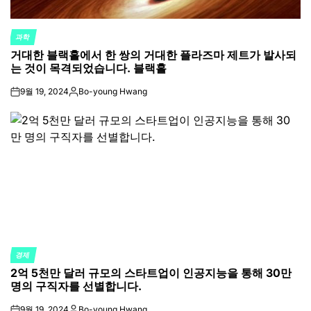
과학
POSTED
거대한 블랙홀에서 한 쌍의 거대한 플라즈마 제트가 발사되
IN
는 것이 목격되었습니다. 블랙홀
9월 19, 2024
Bo-young Hwang
on
Posted
by
경제
POSTED
2억 5천만 달러 규모의 스타트업이 인공지능을 통해 30만
IN
명의 구직자를 선별합니다.
9월 19, 2024
Bo-young Hwang