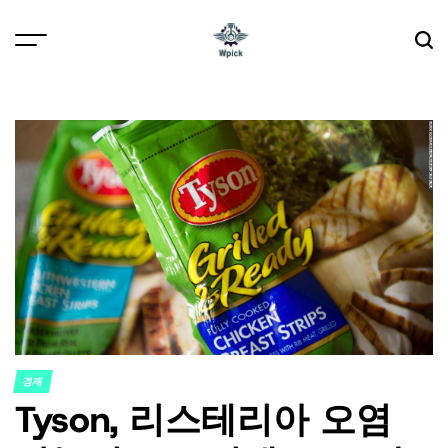
Skip
to
content
Wpick
경제
POSTED
Tyson, 리스테리아 오염
IN