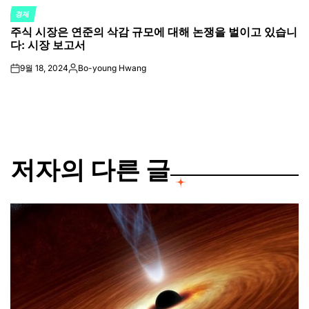
경제
POSTED
주식 시장은 연준의 삭감 규모에 대해 논쟁을 벌이고 있습니
IN
다: 시장 보고서
9월 18, 2024
Bo-young Hwang
on
Posted
by
저자의 다른 글