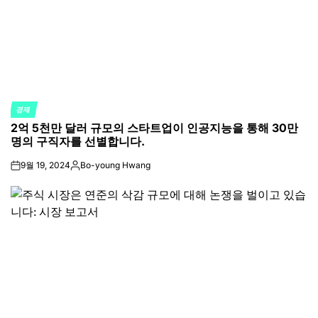
경제
POSTED
2억 5천만 달러 규모의 스타트업이 인공지능을 통해 30만
IN
명의 구직자를 선별합니다.
9월 19, 2024
Bo-young Hwang
on
Posted
by