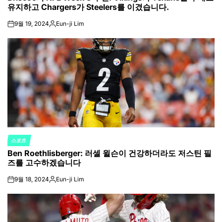
유지하고 Chargers가 Steelers를 이겼습니다.
9월 19, 2024
Eun-ji Lim
on
Posted
by
스포츠
POSTED
Ben Roethlisberger: 러셀 윌슨이 건강하더라도 저스틴 필
IN
즈를 고수하겠습니다
9월 18, 2024
Eun-ji Lim
on
Posted
by