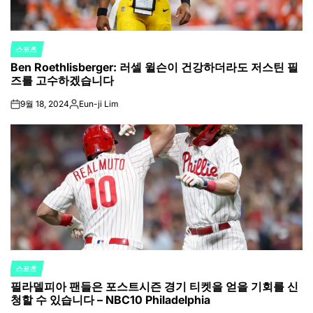
스포츠
POSTED
Ben Roethlisberger: 러셀 윌슨이 건강하더라도 저스틴 필
IN
즈를 고수하겠습니다
9월 18, 2024
Eun-ji Lim
on
Posted
by
스포츠
POSTED
필라델피아 팬들은 포스트시즌 경기 티켓을 얻을 기회를 신
IN
청할 수 있습니다 – NBC10 Philadelphia