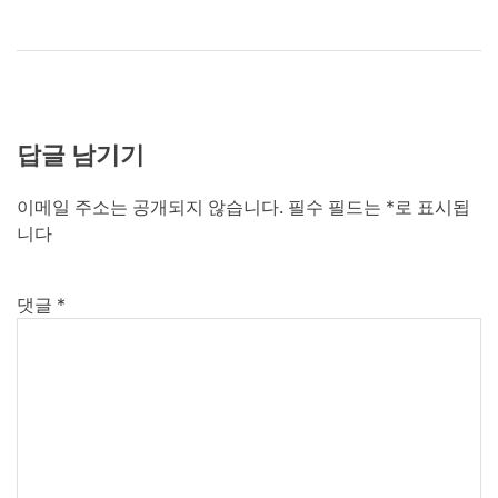
답글 남기기
이메일 주소는 공개되지 않습니다.
필수 필드는
*
로 표시됩
니다
댓글
*