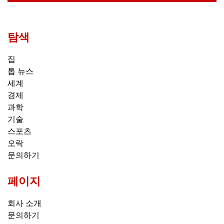
탐색
집
톱 뉴스
세계
경제
과학
기술
스포츠
오락
문의하기
페이지
회사 소개
문의하기