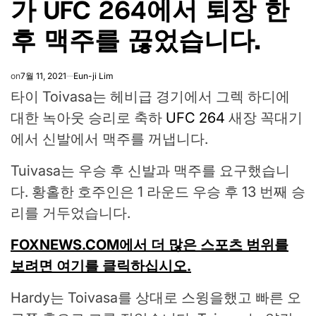
가 UFC 264에서 퇴장 한
후 맥주를 끊었습니다.
on
7월 11, 2021
Eun-ji Lim
타이 Toivasa는 헤비급 경기에서 그렉 하디에
대한 녹아웃 승리로 축하
UFC 264
새장 꼭대기
에서 신발에서 맥주를 ​​꺼냅니다.
Tuivasa는 우승 후 신발과 맥주를 요구했습니
다. 황홀한 호주인은 1 라운드 우승 후 13 번째 승
리를 거두었습니다.
FOXNEWS.COM에서 더 많은 스포츠 범위를
보려면 여기를 클릭하십시오.
Hardy는 Toivasa를 상대로 스윙을했고 빠른 오