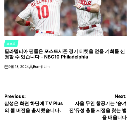
스포츠
POSTED
필라델피아 팬들은 포스트시즌 경기 티켓을 얻을 기회를 신
IN
청할 수 있습니다 – NBC10 Philadelphia
9월 18, 2024
Eun-ji Lim
on
Posted
by
글
Previous:
Next:
삼성은 화면 하단에 TV Plus
자율 무인 항공기는 ‘숨겨
탐
의 웹 버전을 출시했습니다.
진’유성 충돌 지점을 찾는 법
색
을 배웁니다