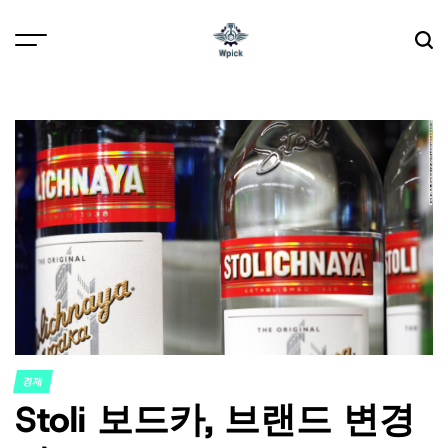
Skip
to
content
Wpick
경제
POSTED
Stoli 보드카, 브랜드 변경
IN