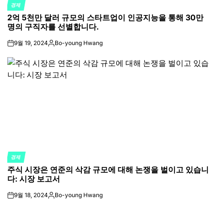
경제
POSTED
2억 5천만 달러 규모의 스타트업이 인공지능을 통해 30만
IN
명의 구직자를 선별합니다.
9월 19, 2024
Bo-young Hwang
on
Posted
by
경제
POSTED
주식 시장은 연준의 삭감 규모에 대해 논쟁을 벌이고 있습니
IN
다: 시장 보고서
9월 18, 2024
Bo-young Hwang
on
Posted
by