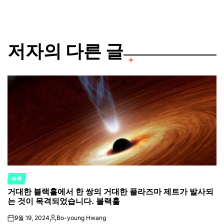
저자의 다른 글
과학
POSTED
거대한 블랙홀에서 한 쌍의 거대한 플라즈마 제트가 발사되
IN
는 것이 목격되었습니다. 블랙홀
9월 19, 2024
Bo-young Hwang
on
Posted