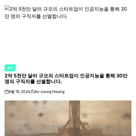
by
경제
POSTED
2억 5천만 달러 규모의 스타트업이 인공지능을 통해 30만
IN
명의 구직자를 선별합니다.
9월 19, 2024
Bo-young Hwang
on
Posted
by