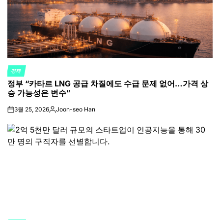
경제
POSTED
정부 “카타르 LNG 공급 차질에도 수급 문제 없어…가격 상
IN
승 가능성은 변수”
3월 25, 2026
Joon-seo Han
on
Posted
by