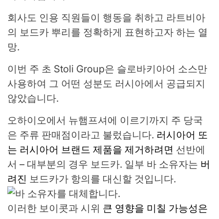
회사도 인용
직원들이 행동을 취하고 라트비아
의 보드카 뿌리를 정확하게 표현하고자 하는 열
망.
이번 주 초 Stoli Group은 슬로바키아어 소스만
사용하여
그 어떤 성분도 러시아에서 공급되지
않았습니다.
오하이오에서 뉴햄프셔에 이르기까지 주 당국
은 주류 판매점이라고 불렀습니다.
러시아어 또
는 러시아어 브랜드 제품을 제거하려면
선반에
서 – 대부분의 경우
보드카. 일부 바 소유자는
버
려진
보드카가 항의를 대신할 것입니다.
이러한 보이콧과 시위
큰 영향을 미칠 가능성은