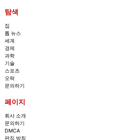
탐색
집
톱 뉴스
세계
경제
과학
기술
스포츠
오락
문의하기
페이지
회사 소개
문의하기
DMCA
편집 방침