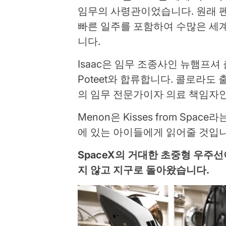
임무의 사령관이었습니다. 원래 펜실
빠른 일주를 포함하여 수많은 세
니다.
Isaac은 임무 조종사인 뉴햄프셔 출
Poteet와 합류합니다. 콜로라도 출신
의 임무 전문가이자 의료 책임자인 
Menon은 Kisses from Spa
에 있는 아이들에게 읽어줄 것입니
SpaceX의 거대한 초중형 우주선
지 않고 지구로 돌아왔습니다.