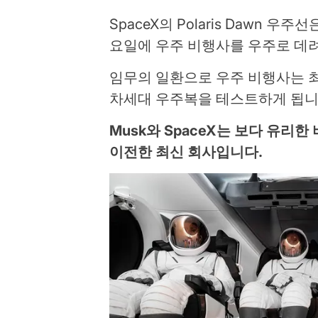
SpaceX의 Polaris Dawn 우주
요일에 우주 비행사를 우주로 데
임무의 일환으로 우주 비행사는 
차세대 우주복을 테스트하게 됩니
Musk와 SpaceX는 보다 유리
이전한 최신 회사입니다.