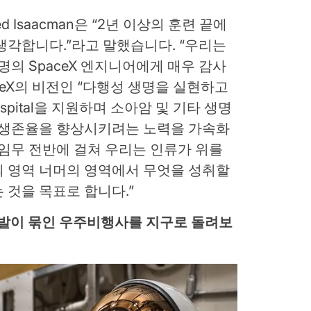
red Isaacman은 “2년 이상의 훈련 끝에
생각합니다.”라고 말했습니다. “우리는
명의 SpaceX 엔지니어에게 매우 감사
ceX의 비전인 “다행성 생명을 실현하고
rch Hospital을 지원하며 소아암 및 기타 생명
계 생존율을 향상시키려는 노력을 가속화
 임무 전반에 걸쳐 우리는 인류가 위를
의 영역 너머의 영역에서 무엇을 성취할
 것을 목표로 합니다.”
에 발이 묶인 우주비행사를 지구로 돌려보