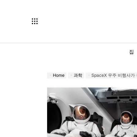
Skip
to
content
집
Home
과학
SpaceX 우주 비행사가 우