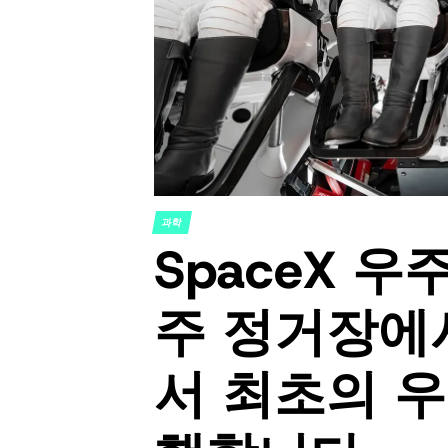
과학
POSTED
SpaceX 
IN
주 정거장에
서 최초의 우