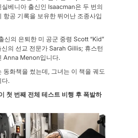
베니아 출신인 Isaacman은 두 번의
계 항공 기록을 보유한 뛰어난 조종사입
신의 은퇴한 미 공군 중령 Scott “Kid”
의 선교 전문가 Sarah Gillis; 휴스턴
Anna Menon입니다.
ce라는 동화책을 썼는데, 그녀는 이 책을 궤도
다.
이 첫 번째 전체 테스트 비행 후 폭발하