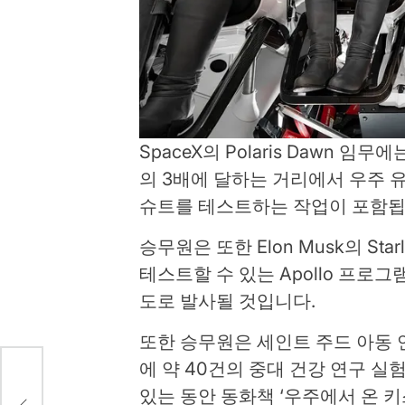
SpaceX의 Polaris Dawn 
의 3배에 달하는 거리에서 우주 유
슈트를 테스트하는 작업이 포함됩
승무원은 또한 Elon Musk의 St
테스트할 수 있는 Apollo 프로그
도로 발사될 것입니다.
또한 승무원은 세인트 주드 아동 
에 약 40건의 중대 건강 연구 실
과
있는 동안 동화책 ‘우주에서 온 키
깨어