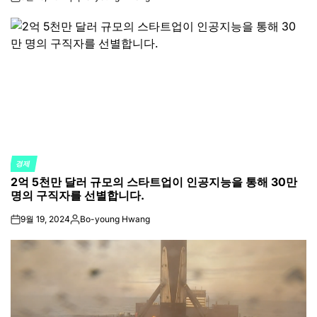
on
Posted
by
경제
POSTED
2억 5천만 달러 규모의 스타트업이 인공지능을 통해 30만
IN
명의 구직자를 선별합니다.
9월 19, 2024
Bo-young Hwang
on
Posted
by