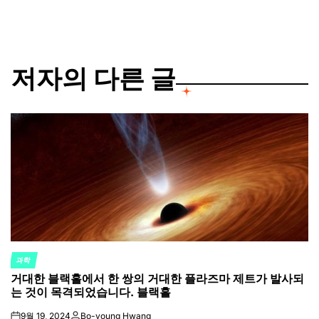
저자의 다른 글
과학
POSTED
거대한 블랙홀에서 한 쌍의 거대한 플라즈마 제트가 발사되
IN
는 것이 목격되었습니다. 블랙홀
9월 19, 2024
Bo-young Hwang