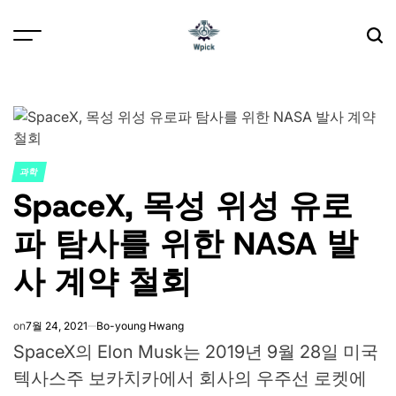
Skip
to
content
Wpick
과학
POSTED
SpaceX, 목성 위성 유로
IN
파 탐사를 위한 NASA 발
사 계약 철회
on
7월 24, 2021
Bo-young Hwang
SpaceX의 Elon Musk는 2019년 9월 28일 미국
텍사스주 보카치카에서 회사의 우주선 로켓에