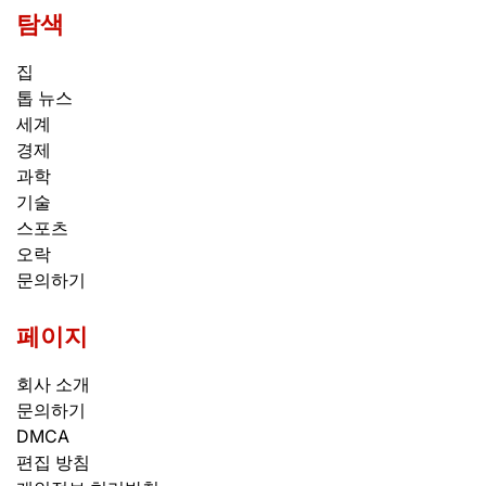
탐색
집
톱 뉴스
세계
경제
과학
기술
스포츠
오락
문의하기
페이지
회사 소개
문의하기
DMCA
편집 방침