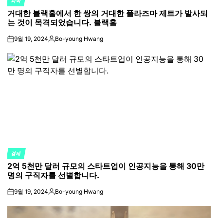
과학
POSTED
거대한 블랙홀에서 한 쌍의 거대한 플라즈마 제트가 발사되
IN
는 것이 목격되었습니다. 블랙홀
9월 19, 2024
Bo-young Hwang
on
Posted
by
경제
POSTED
2억 5천만 달러 규모의 스타트업이 인공지능을 통해 30만
IN
명의 구직자를 선별합니다.
9월 19, 2024
Bo-young Hwang
on
Posted
by