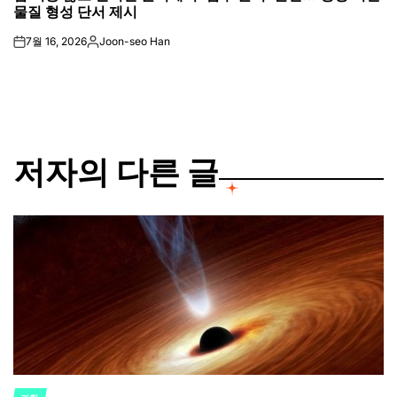
물질 형성 단서 제시
7월 16, 2026
Joon-seo Han
on
Posted
by
저자의 다른 글