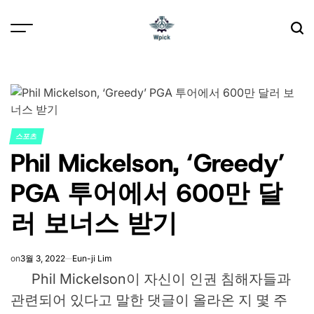
Skip
to
content
Wpick
스포츠
POSTED
Phil Mickelson, ‘Greedy’
IN
PGA 투어에서 600만 달
러 보너스 받기
on
3월 3, 2022
Eun-ji Lim
Phil Mickelson이 자신이 인권 침해자들과
관련되어 있다고 말한 댓글이 올라온 지 몇 주