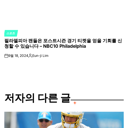
스포츠
POSTED
필라델피아 팬들은 포스트시즌 경기 티켓을 얻을 기회를 신
IN
청할 수 있습니다 – NBC10 Philadelphia
9월 18, 2024
Eun-ji Lim
on
Posted
by
저자의 다른 글