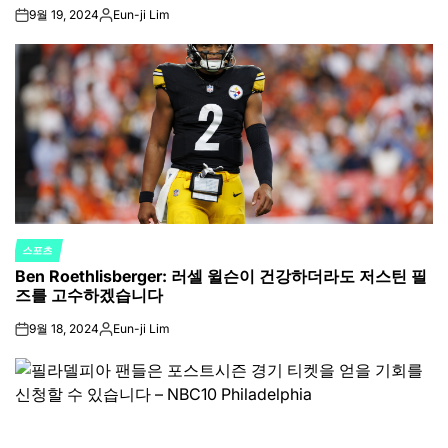
9월 19, 2024
Eun-ji Lim
on
Posted
by
스포츠
POSTED
Ben Roethlisberger: 러셀 윌슨이 건강하더라도 저스틴 필
IN
즈를 고수하겠습니다
9월 18, 2024
Eun-ji Lim
on
Posted
by