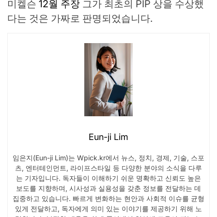
미켈슨
12월 주장
그가 최초의 PIP 상을 수상했
다는 것은 가짜로 판명되었습니다.
Eun-ji Lim
임은지(Eun-ji Lim)는 Wpick.kr에서 뉴스, 정치, 경제, 기술, 스포
츠, 엔터테인먼트, 라이프스타일 등 다양한 분야의 소식을 다루
는 기자입니다. 독자들이 이해하기 쉬운 명확하고 신뢰도 높은
보도를 지향하며, 시사성과 실용성을 갖춘 정보를 전달하는 데
집중하고 있습니다. 빠르게 변화하는 현안과 사회적 이슈를 균형
있게 전달하고, 독자에게 의미 있는 이야기를 제공하기 위해 노