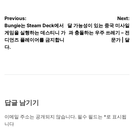
글
Previous:
Next:
Bungie는 Steam Deck에서
달 가능성이 있는 중국 미사일
탐
게임을 실행하는 데스티니 가
과 충돌하는 우주 쓰레기 – 전
색
디언즈 플레이어를 금지합니
문가 | 달
다.
답글 남기기
이메일 주소는 공개되지 않습니다.
필수 필드는
*
로 표시됩
니다