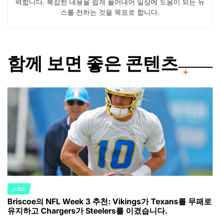
력합니다. 복잡한 내용을 쉽게 풀어내어 일상에 도움이 되는 뉴
스를 전하는 것을 목표로 합니다.
함께 보면 좋은 콘텐츠
스포츠
POSTED
Briscoe의 NFL Week 3 추천: Vikings가 Texans를 무패로
IN
유지하고 Chargers가 Steelers를 이겼습니다.