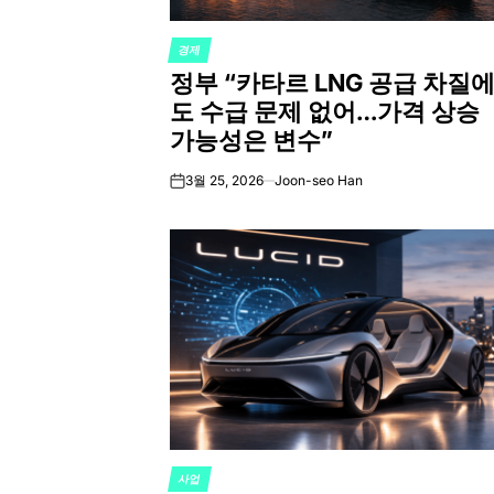
경제
POSTED
정부 “카타르 LNG 공급 차질
IN
도 수급 문제 없어…가격 상승
가능성은 변수”
3월 25, 2026
Joon-seo Han
on
사업
POSTED