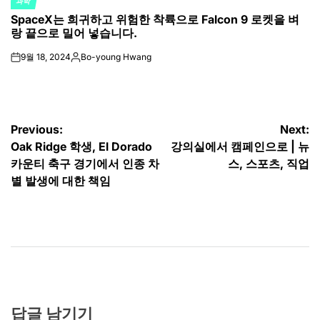
과학
POSTED
SpaceX는 희귀하고 위험한 착륙으로 Falcon 9 로켓을 벼
IN
랑 끝으로 밀어 넣습니다.
9월 18, 2024
Bo-young Hwang
on
Posted
by
글
Previous:
Next:
Oak Ridge 학생, El Dorado
강의실에서 캠페인으로 | 뉴
탐
카운티 축구 경기에서 인종 차
스, 스포츠, 직업
색
별 발생에 대한 책임
답글 남기기