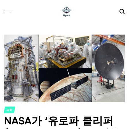
Skip
to
content
Wpick
과학
POSTED
NASA가 ‘유로파 클리퍼
IN