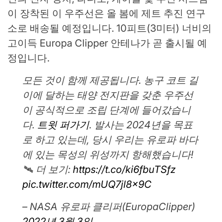
이 장착된 이 우주선은 올 봄에 제트 추진 연구
소로 배송될 예정입니다. 10피트(3미터) 너비의
고이득 Europa Clipper 안테나가 곧 출시될 예
정입니다.
모든 것이 함께 제공됩니다. 농구 코트 길
이에 달하는 태양 전지판을 갖춘 우주선
이 공식적으로 조립 단계에 들어갔습니
다.
트윗 퍼가기
. 발사는 2024년을 목표
로 하고 있는데, 당시 우리는 유로파 바다
에 있는 목성의 위성까지 항해했습니다!
🛰 더 보기:
https://t.co/ki6fbuTSfz
pic.twitter.com/mUQ7jl8x9C
– NASA 유로파 클리퍼(EuropaClipper)
2022년 3월 3일