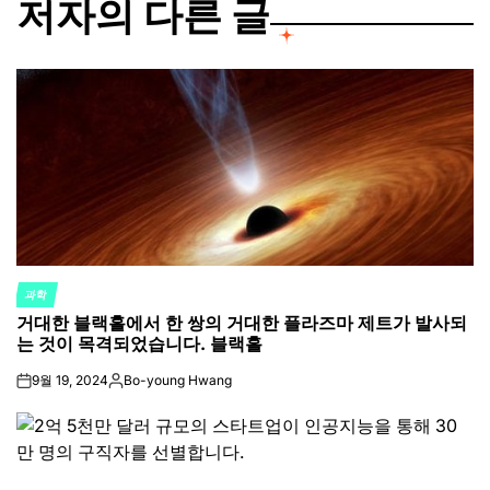
저자의 다른 글
과학
POSTED
거대한 블랙홀에서 한 쌍의 거대한 플라즈마 제트가 발사되
IN
는 것이 목격되었습니다. 블랙홀
9월 19, 2024
Bo-young Hwang
on
Posted
by