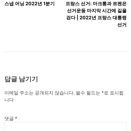
스냅 어닝 2022년 1분기
프랑스 선거: 마크롱과 르펜은
탐
선거운동 마지막 시간에 길을
색
걷다 | 2022년 프랑스 대통령
선거
답글 남기기
이메일 주소는 공개되지 않습니다.
필수 필드는
*
로 표시됩
니다
댓글
*