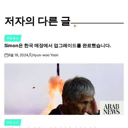
저자의 다른 글
주요 뉴스
POSTED
Simon은 한국 매장에서 업그레이드를 완료했습니다.
IN
9월 19, 2024
Hyun-woo Yoon
on
Posted
by
주요 뉴스
POSTED