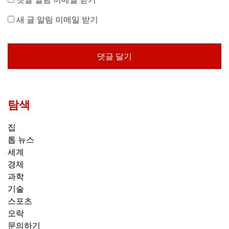
새 글 알림 이메일 받기
탐색
집
톱 뉴스
세계
경제
과학
기술
스포츠
오락
문의하기