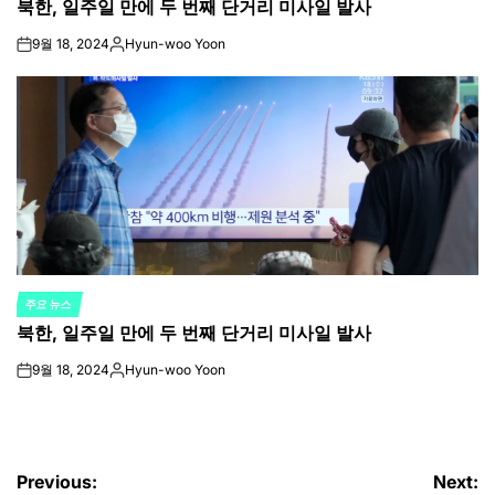
북한, 일주일 만에 두 번째 단거리 미사일 발사
IN
9월 18, 2024
Hyun-woo Yoon
on
Posted
by
주요 뉴스
POSTED
북한, 일주일 만에 두 번째 단거리 미사일 발사
IN
9월 18, 2024
Hyun-woo Yoon
on
Posted
by
글
Previous:
Next: