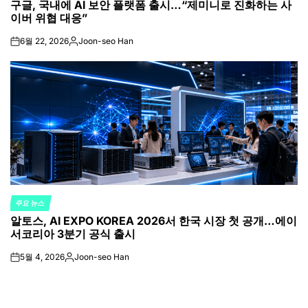
구글, 국내에 AI 보안 플랫폼 출시…“제미니로 진화하는 사
IN
이버 위협 대응”
6월 22, 2026
Joon-seo Han
on
Posted
by
주요 뉴스
POSTED
알토스, AI EXPO KOREA 2026서 한국 시장 첫 공개…에이
IN
서코리아 3분기 공식 출시
5월 4, 2026
Joon-seo Han
on
Posted
by