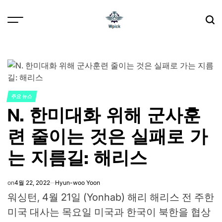
Skip
to
content
Wpick
주요 뉴스
POSTED
N. 한미대화 위해 군사훈
IN
련 줄이는 것은 실패로 가
는 지름길: 해리스
on
4월 22, 2022
Hyun-woo Yoon
워싱턴, 4월 21일 (Yonhab) 해리 해리스 전 주한
미국 대사는 목요일 미국과 한국이 북한을 협상